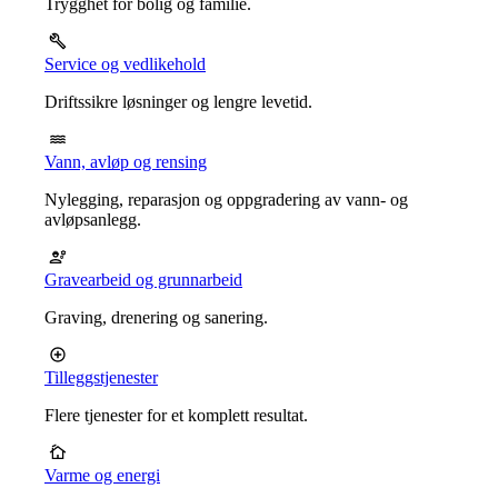
Trygghet for bolig og familie.
Service og vedlikehold
Driftssikre løsninger og lengre levetid.
Vann, avløp og rensing
Nylegging, reparasjon og oppgradering av vann- og
avløpsanlegg.
Gravearbeid og grunnarbeid
Graving, drenering og sanering.
Tilleggstjenester
Flere tjenester for et komplett resultat.
Varme og energi