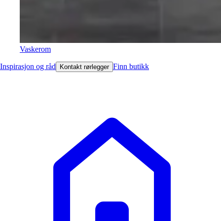
Vaskerom
Inspirasjon og råd
Finn butikk
Kontakt rørlegger