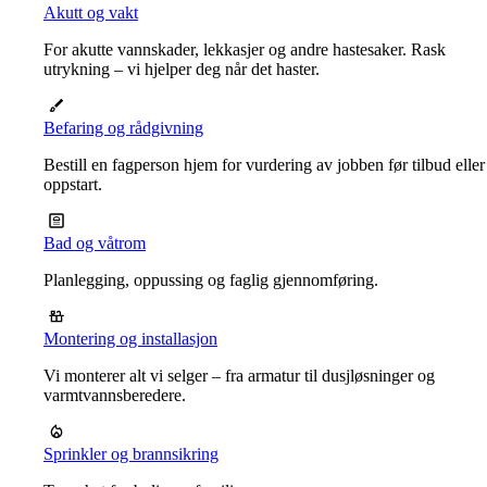
Akutt og vakt
For akutte vannskader, lekkasjer og andre hastesaker. Rask
utrykning – vi hjelper deg når det haster.
Befaring og rådgivning
Bestill en fagperson hjem for vurdering av jobben før tilbud eller
oppstart.
Bad og våtrom
Planlegging, oppussing og faglig gjennomføring.
Montering og installasjon
Vi monterer alt vi selger – fra armatur til dusjløsninger og
varmtvannsberedere.
Sprinkler og brannsikring