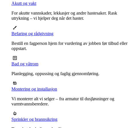
Akutt og vakt
For akutte vannskader, lekkasjer og andre hastesaker. Rask
utrykning – vi hjelper deg når det haster.
Befaring og rådgivning
Bestill en fagperson hjem for vurdering av jobben før tilbud eller
oppstart.
Bad og våtrom
Planlegging, oppussing og faglig gjennomføring.
Montering og installasjon
Vi monterer alt vi selger – fra armatur til dusjløsninger og
varmtvannsberedere.
Sprinkler og brannsikring