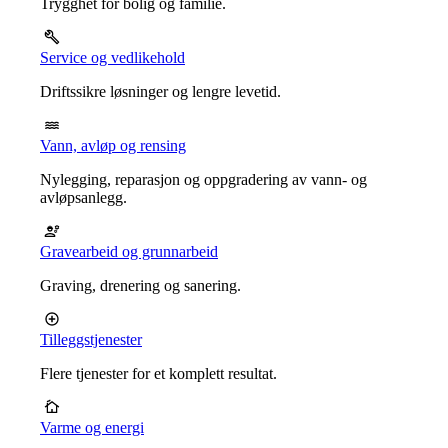
Trygghet for bolig og familie.
Service og vedlikehold
Driftssikre løsninger og lengre levetid.
Vann, avløp og rensing
Nylegging, reparasjon og oppgradering av vann- og
avløpsanlegg.
Gravearbeid og grunnarbeid
Graving, drenering og sanering.
Tilleggstjenester
Flere tjenester for et komplett resultat.
Varme og energi