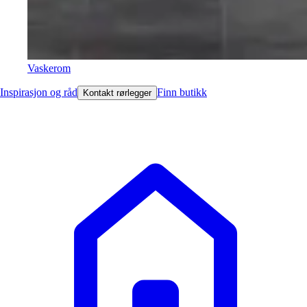
Vaskerom
Inspirasjon og råd
Finn butikk
Kontakt rørlegger