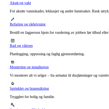
Akutt og vakt
For akutte vannskader, lekkasjer og andre hastesaker. Rask utrykn
Befaring og rådgivning
Bestill en fagperson hjem for vurdering av jobben før tilbud eller
Bad og våtrom
Planlegging, oppussing og faglig gjennomføring.
Montering og installasjon
Vi monterer alt vi selger – fra armatur til dusjløsninger og varm
Sprinkler og brannsikring
Trygghet for bolig og familie.