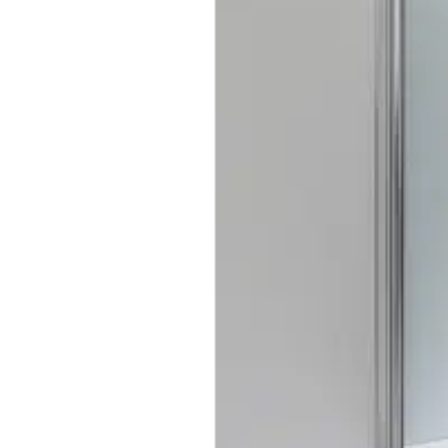
Baderom