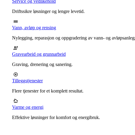
Service og vedlikehold
Driftssikre løsninger og lengre levetid.
Vann, avløp og rensing
Nylegging, reparasjon og oppgradering av vann- og avløpsanleg
Gravearbeid og grunnarbeid
Graving, drenering og sanering.
Tilleggstjenester
Flere tjenester for et komplett resultat.
Varme og energi
Effektive løsninger for komfort og energibruk.