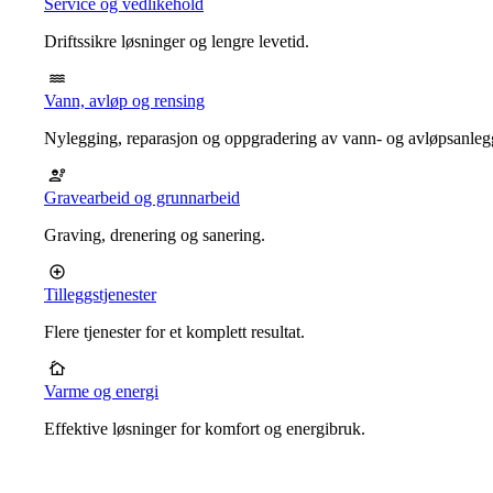
Service og vedlikehold
Driftssikre løsninger og lengre levetid.
Vann, avløp og rensing
Nylegging, reparasjon og oppgradering av vann- og avløpsanleg
Gravearbeid og grunnarbeid
Graving, drenering og sanering.
Tilleggstjenester
Flere tjenester for et komplett resultat.
Varme og energi
Effektive løsninger for komfort og energibruk.