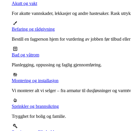
Akutt og vakt
For akutte vannskader, lekkasjer og andre hastesaker. Rask utrykn
Befaring og rådgivning
Bestill en fagperson hjem for vurdering av jobben før tilbud eller
Bad og våtrom
Planlegging, oppussing og faglig gjennomføring.
Montering og installasjon
Vi monterer alt vi selger – fra armatur til dusjløsninger og varm
Sprinkler og brannsikring
Trygghet for bolig og familie.