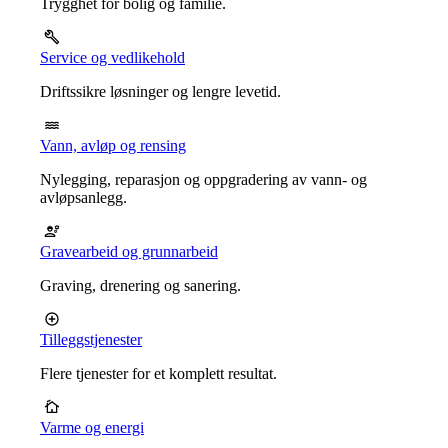
Trygghet for bolig og familie.
Service og vedlikehold
Driftssikre løsninger og lengre levetid.
Vann, avløp og rensing
Nylegging, reparasjon og oppgradering av vann- og
avløpsanlegg.
Gravearbeid og grunnarbeid
Graving, drenering og sanering.
Tilleggstjenester
Flere tjenester for et komplett resultat.
Varme og energi