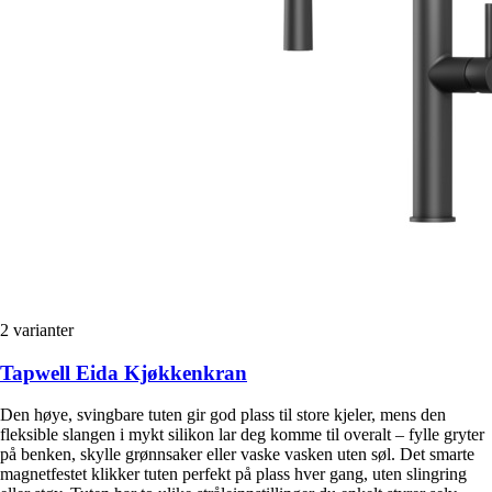
2
varianter
Tapwell Eida Kjøkkenkran
Den høye, svingbare tuten gir god plass til store kjeler, mens den
fleksible slangen i mykt silikon lar deg komme til overalt – fylle gryter
på benken, skylle grønnsaker eller vaske vasken uten søl. Det smarte
magnetfestet klikker tuten perfekt på plass hver gang, uten slingring