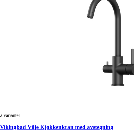
2
varianter
Vikingbad Vilje Kjøkkenkran med avstegning