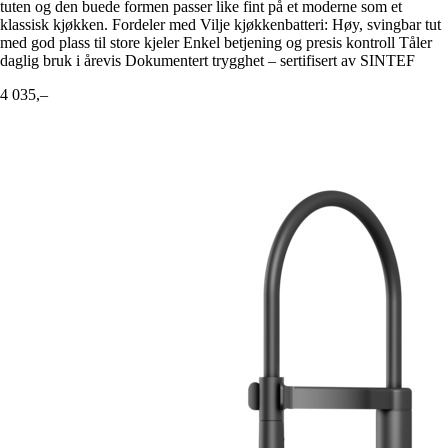
tuten og den buede formen passer like fint på et moderne som et
klassisk kjøkken. Fordeler med Vilje kjøkkenbatteri: Høy, svingbar tut
med god plass til store kjeler Enkel betjening og presis kontroll Tåler
daglig bruk i årevis Dokumentert trygghet – sertifisert av SINTEF
4 035,–