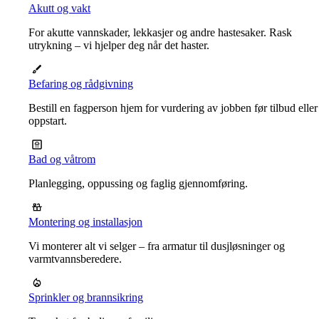
Akutt og vakt
For akutte vannskader, lekkasjer og andre hastesaker. Rask
utrykning – vi hjelper deg når det haster.
Befaring og rådgivning
Bestill en fagperson hjem for vurdering av jobben før tilbud eller
oppstart.
Bad og våtrom
Planlegging, oppussing og faglig gjennomføring.
Montering og installasjon
Vi monterer alt vi selger – fra armatur til dusjløsninger og
varmtvannsberedere.
Sprinkler og brannsikring