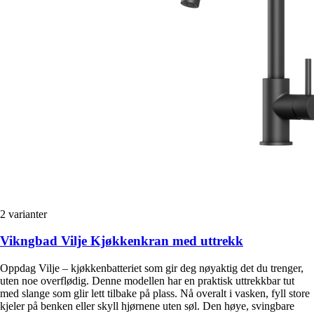
2
varianter
Vikngbad Vilje Kjøkkenkran med uttrekk
Oppdag Vilje – kjøkkenbatteriet som gir deg nøyaktig det du trenger,
uten noe overflødig. Denne modellen har en praktisk uttrekkbar tut
med slange som glir lett tilbake på plass. Nå overalt i vasken, fyll store
kjeler på benken eller skyll hjørnene uten søl. Den høye, svingbare