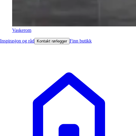
Vaskerom
Inspirasjon og råd
Finn butikk
Kontakt rørlegger