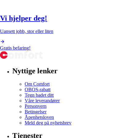
Vi hjelper deg!
Uansett jobb, stor eller liten
Gratis befaring!
Nyttige lenker
Om Comfort
OBOS-rabatt
Tegn badet ditt
Våre leverandører
Personvern
Betingelser
Åpenhetsloven
Meld deg på nyhetsbrev
Tjenester