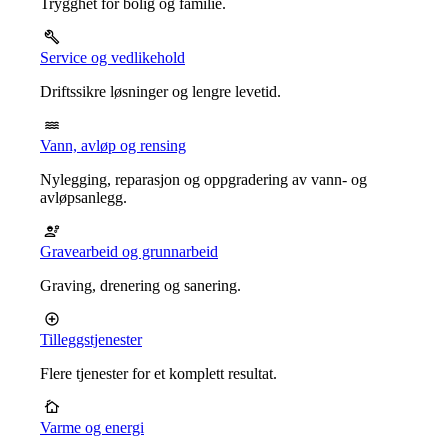
Trygghet for bolig og familie.
Service og vedlikehold
Driftssikre løsninger og lengre levetid.
Vann, avløp og rensing
Nylegging, reparasjon og oppgradering av vann- og
avløpsanlegg.
Gravearbeid og grunnarbeid
Graving, drenering og sanering.
Tilleggstjenester
Flere tjenester for et komplett resultat.
Varme og energi