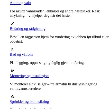
Akutt og vakt
For akutte vannskader, lekkasjer og andre hastesaker. Rask
utrykning – vi hjelper deg når det haster.
Befaring og rådgivning
Bestill en fagperson hjem for vurdering av jobben før tilbud eller
oppstart.
Bad og våtrom
Planlegging, oppussing og faglig gjennomføring.
Montering og installasjon
Vi monterer alt vi selger – fra armatur til dusjløsninger og
varmtvannsberedere.
Sprinkler og brannsikring