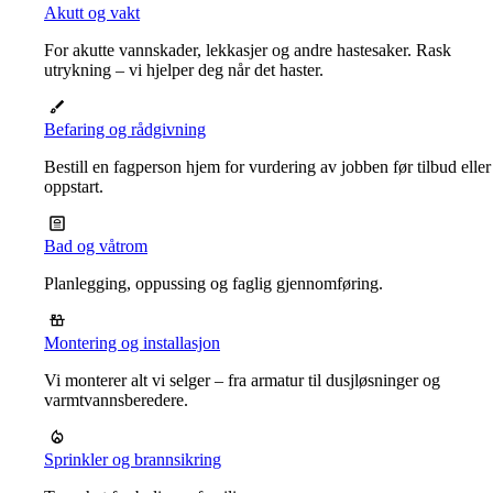
Akutt og vakt
For akutte vannskader, lekkasjer og andre hastesaker. Rask
utrykning – vi hjelper deg når det haster.
Befaring og rådgivning
Bestill en fagperson hjem for vurdering av jobben før tilbud eller
oppstart.
Bad og våtrom
Planlegging, oppussing og faglig gjennomføring.
Montering og installasjon
Vi monterer alt vi selger – fra armatur til dusjløsninger og
varmtvannsberedere.
Sprinkler og brannsikring