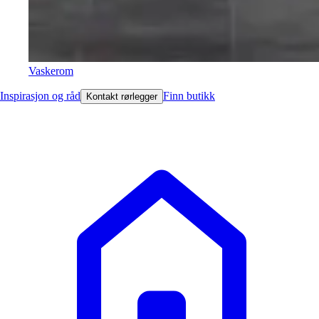
Vaskerom
Inspirasjon og råd
Finn butikk
Kontakt rørlegger