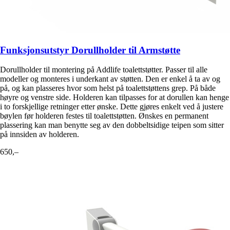
Funksjonsutstyr Dorullholder til Armstøtte
Dorullholder til montering på Addlife toalettstøtter. Passer til alle
modeller og monteres i underkant av støtten. Den er enkel å ta av og
på, og kan plasseres hvor som helst på toalettstøttens grep. På både
høyre og venstre side. Holderen kan tilpasses for at dorullen kan henge
i to forskjellige retninger etter ønske. Dette gjøres enkelt ved å justere
bøylen før holderen festes til toalettstøtten. Ønskes en permanent
plassering kan man benytte seg av den dobbeltsidige teipen som sitter
på innsiden av holderen.
650,–