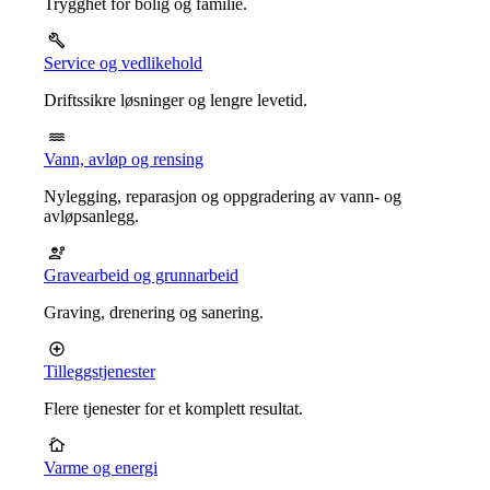
Trygghet for bolig og familie.
Service og vedlikehold
Driftssikre løsninger og lengre levetid.
Vann, avløp og rensing
Nylegging, reparasjon og oppgradering av vann- og
avløpsanlegg.
Gravearbeid og grunnarbeid
Graving, drenering og sanering.
Tilleggstjenester
Flere tjenester for et komplett resultat.
Varme og energi