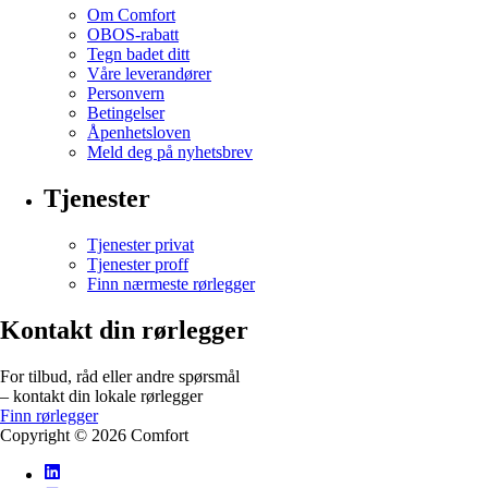
Om Comfort
OBOS-rabatt
Tegn badet ditt
Våre leverandører
Personvern
Betingelser
Åpenhetsloven
Meld deg på nyhetsbrev
Tjenester
Tjenester privat
Tjenester proff
Finn nærmeste rørlegger
Kontakt din rørlegger
For tilbud, råd eller andre spørsmål
– kontakt din lokale rørlegger
Finn rørlegger
Copyright ©
2026
Comfort