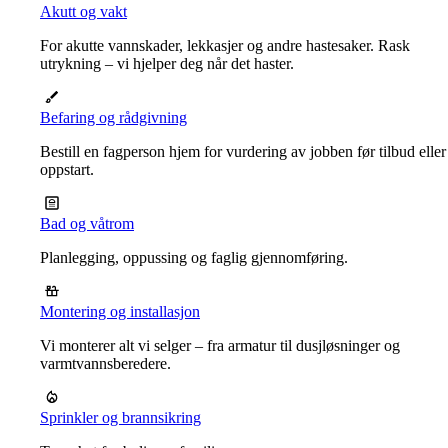
Akutt og vakt
For akutte vannskader, lekkasjer og andre hastesaker. Rask
utrykning – vi hjelper deg når det haster.
Befaring og rådgivning
Bestill en fagperson hjem for vurdering av jobben før tilbud eller
oppstart.
Bad og våtrom
Planlegging, oppussing og faglig gjennomføring.
Montering og installasjon
Vi monterer alt vi selger – fra armatur til dusjløsninger og
varmtvannsberedere.
Sprinkler og brannsikring