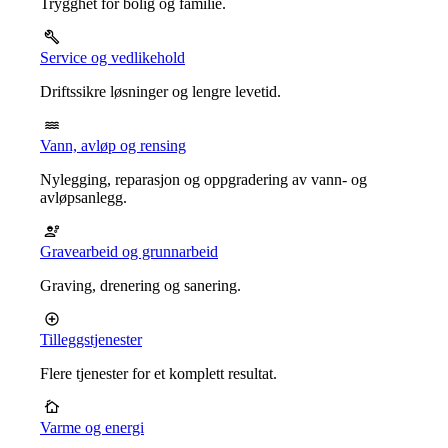
Trygghet for bolig og familie.
Service og vedlikehold
Driftssikre løsninger og lengre levetid.
Vann, avløp og rensing
Nylegging, reparasjon og oppgradering av vann- og
avløpsanlegg.
Gravearbeid og grunnarbeid
Graving, drenering og sanering.
Tilleggstjenester
Flere tjenester for et komplett resultat.
Varme og energi