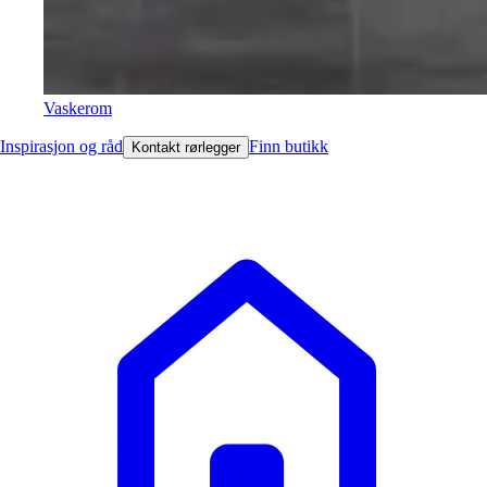
Vaskerom
Inspirasjon og råd
Finn butikk
Kontakt rørlegger