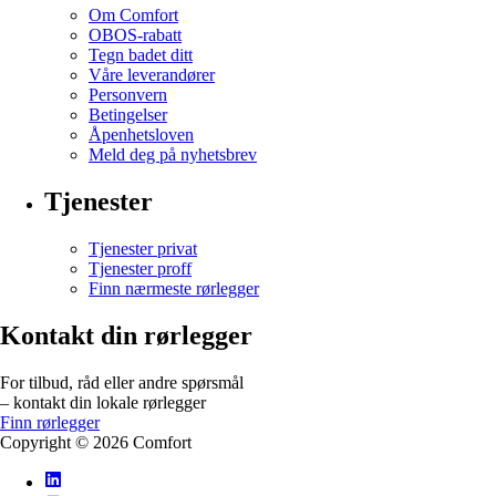
Om Comfort
OBOS-rabatt
Tegn badet ditt
Våre leverandører
Personvern
Betingelser
Åpenhetsloven
Meld deg på nyhetsbrev
Tjenester
Tjenester privat
Tjenester proff
Finn nærmeste rørlegger
Kontakt din rørlegger
For tilbud, råd eller andre spørsmål
– kontakt din lokale rørlegger
Finn rørlegger
Copyright ©
2026
Comfort