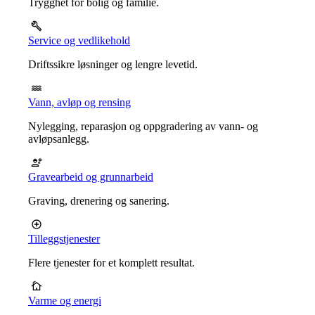
Trygghet for bolig og familie.
Service og vedlikehold
Driftssikre løsninger og lengre levetid.
Vann, avløp og rensing
Nylegging, reparasjon og oppgradering av vann- og
avløpsanlegg.
Gravearbeid og grunnarbeid
Graving, drenering og sanering.
Tilleggstjenester
Flere tjenester for et komplett resultat.
Varme og energi