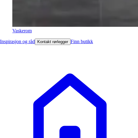
Vaskerom
Inspirasjon og råd
Finn butikk
Kontakt rørlegger