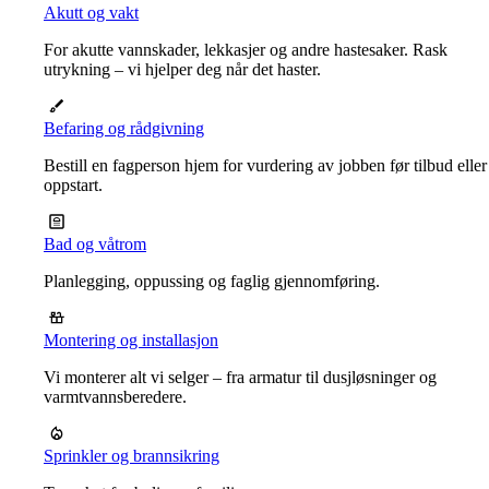
Akutt og vakt
For akutte vannskader, lekkasjer og andre hastesaker. Rask
utrykning – vi hjelper deg når det haster.
Befaring og rådgivning
Bestill en fagperson hjem for vurdering av jobben før tilbud eller
oppstart.
Bad og våtrom
Planlegging, oppussing og faglig gjennomføring.
Montering og installasjon
Vi monterer alt vi selger – fra armatur til dusjløsninger og
varmtvannsberedere.
Sprinkler og brannsikring