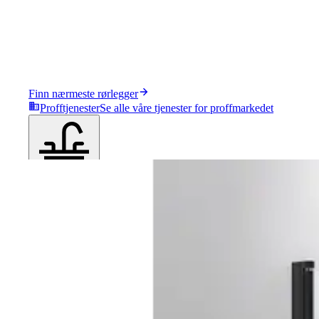
Finn nærmeste rørlegger
Profftjenester
Se alle våre tjenester for proffmarkedet
Produkter