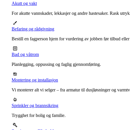
Akutt og vakt
For akutte vannskader, lekkasjer og andre hastesaker. Rask utrykn
Befaring og rådgivning
Bestill en fagperson hjem for vurdering av jobben før tilbud eller
Bad og våtrom
Planlegging, oppussing og faglig gjennomføring.
Montering og installasjon
Vi monterer alt vi selger – fra armatur til dusjløsninger og varm
Sprinkler og brannsikring
Trygghet for bolig og familie.