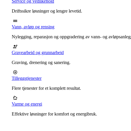
Service og vedlikehold
Driftssikre løsninger og lengre levetid.
Vann, avløp og rensing
Nylegging, reparasjon og oppgradering av vann- og avløpsanleg
Gravearbeid og grunnarbeid
Graving, drenering og sanering.
Tilleggstjenester
Flere tjenester for et komplett resultat.
Varme og energi
Effektive løsninger for komfort og energibruk.