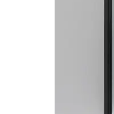
Baderom