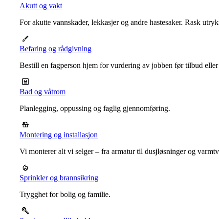
Akutt og vakt
For akutte vannskader, lekkasjer og andre hastesaker. Rask utrykn
Befaring og rådgivning
Bestill en fagperson hjem for vurdering av jobben før tilbud eller
Bad og våtrom
Planlegging, oppussing og faglig gjennomføring.
Montering og installasjon
Vi monterer alt vi selger – fra armatur til dusjløsninger og varm
Sprinkler og brannsikring
Trygghet for bolig og familie.