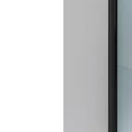
Baderom