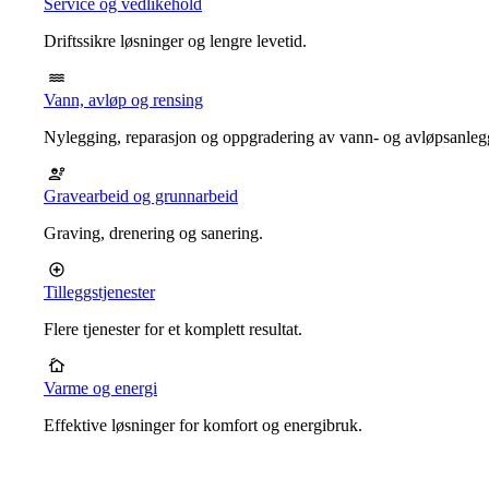
Service og vedlikehold
Driftssikre løsninger og lengre levetid.
Vann, avløp og rensing
Nylegging, reparasjon og oppgradering av vann- og avløpsanleg
Gravearbeid og grunnarbeid
Graving, drenering og sanering.
Tilleggstjenester
Flere tjenester for et komplett resultat.
Varme og energi
Effektive løsninger for komfort og energibruk.