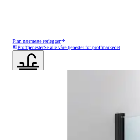
Finn nærmeste rørlegger
Profftjenester
Se alle våre tjenester for proffmarkedet
Produkter