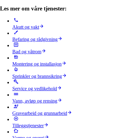
Les mer om våre tjenester:
Akutt og vakt
Befaring og rådgivning
Bad og våtrom
Montering og installasjon
Sprinkler og brannsikring
Service og vedlikehold
Vann, avløp og rensing
Gravearbeid og grunnarbeid
Tilleggstjenester
Varme og energi