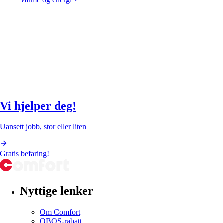
Vi hjelper deg!
Uansett jobb, stor eller liten
Gratis befaring!
Nyttige lenker
Om Comfort
OBOS-rabatt