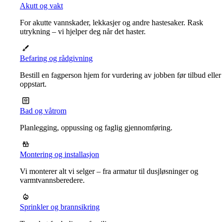
Akutt og vakt
For akutte vannskader, lekkasjer og andre hastesaker. Rask
utrykning – vi hjelper deg når det haster.
Befaring og rådgivning
Bestill en fagperson hjem for vurdering av jobben før tilbud eller
oppstart.
Bad og våtrom
Planlegging, oppussing og faglig gjennomføring.
Montering og installasjon
Vi monterer alt vi selger – fra armatur til dusjløsninger og
varmtvannsberedere.
Sprinkler og brannsikring