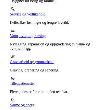
Trygghet for bolig og familie.
Service og vedlikehold
Driftssikre løsninger og lengre levetid.
Vann, avløp og rensing
Nylegging, reparasjon og oppgradering av vann- og
avløpsanlegg.
Gravearbeid og grunnarbeid
Graving, drenering og sanering.
Tilleggstjenester
Flere tjenester for et komplett resultat.
Varme og energi