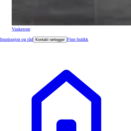
Vaskerom
Inspirasjon og råd
Finn butikk
Kontakt rørlegger