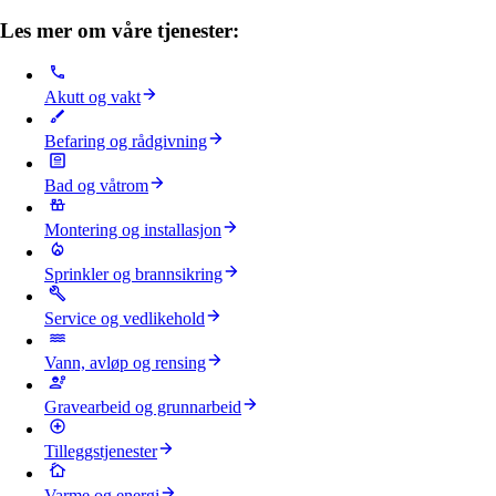
Les mer om våre tjenester:
Akutt og vakt
Befaring og rådgivning
Bad og våtrom
Montering og installasjon
Sprinkler og brannsikring
Service og vedlikehold
Vann, avløp og rensing
Gravearbeid og grunnarbeid
Tilleggstjenester
Varme og energi