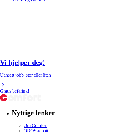
Vi hjelper deg!
Uansett jobb, stor eller liten
Gratis befaring!
Nyttige lenker
Om Comfort
OBOS-rabatt