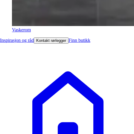
Vaskerom
Inspirasjon og råd
Finn butikk
Kontakt rørlegger