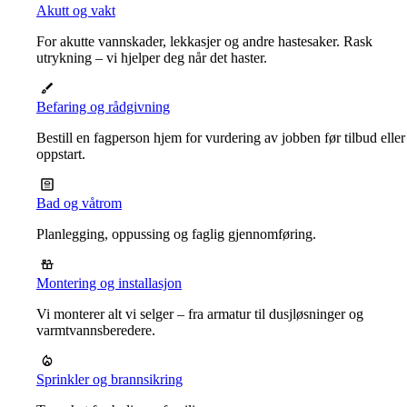
Akutt og vakt
For akutte vannskader, lekkasjer og andre hastesaker. Rask
utrykning – vi hjelper deg når det haster.
Befaring og rådgivning
Bestill en fagperson hjem for vurdering av jobben før tilbud eller
oppstart.
Bad og våtrom
Planlegging, oppussing og faglig gjennomføring.
Montering og installasjon
Vi monterer alt vi selger – fra armatur til dusjløsninger og
varmtvannsberedere.
Sprinkler og brannsikring