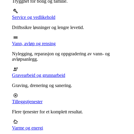
Trygghet for bolig og familie.
Service og vedlikehold
Driftssikre løsninger og lengre levetid.
Vann, avløp og rensing
Nylegging, reparasjon og oppgradering av vann- og
avløpsanlegg.
Gravearbeid og grunnarbeid
Graving, drenering og sanering.
Tilleggstjenester
Flere tjenester for et komplett resultat.
Varme og energi