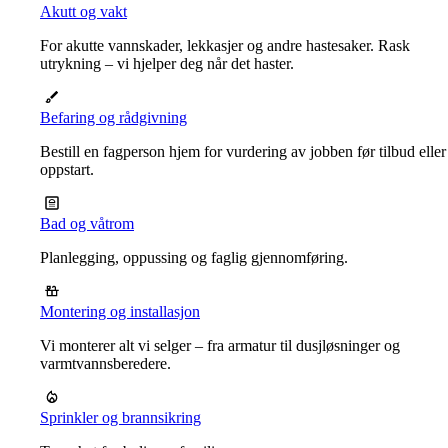
Akutt og vakt
For akutte vannskader, lekkasjer og andre hastesaker. Rask
utrykning – vi hjelper deg når det haster.
Befaring og rådgivning
Bestill en fagperson hjem for vurdering av jobben før tilbud eller
oppstart.
Bad og våtrom
Planlegging, oppussing og faglig gjennomføring.
Montering og installasjon
Vi monterer alt vi selger – fra armatur til dusjløsninger og
varmtvannsberedere.
Sprinkler og brannsikring