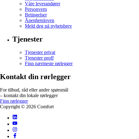
Våre leverandører
Personvern
Betingelser
Åpenhetsloven
Meld deg på nyhetsbrev
Tjenester
Tjenester privat
Tjenester proff
Finn nærmeste rørlegger
Kontakt din rørlegger
For tilbud, råd eller andre spørsmål
– kontakt din lokale rørlegger
Finn rørlegger
Copyright ©
2026
Comfort