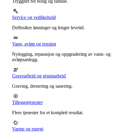
Trygghet for bolig og familie.
Service og vedlikehold
Driftssikre løsninger og lengre levetid.
Vann, avløp og rensing
Nylegging, reparasjon og oppgradering av vann- og
avløpsanlegg.
Gravearbeid og grunnarbeid
Graving, drenering og sanering.
Tilleggstjenester
Flere tjenester for et komplett resultat.
Varme og energi