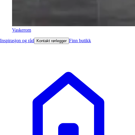
Vaskerom
Inspirasjon og råd
Finn butikk
Kontakt rørlegger