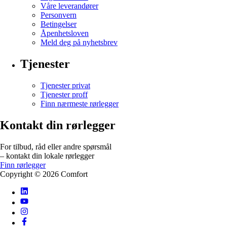
Våre leverandører
Personvern
Betingelser
Åpenhetsloven
Meld deg på nyhetsbrev
Tjenester
Tjenester privat
Tjenester proff
Finn nærmeste rørlegger
Kontakt din rørlegger
For tilbud, råd eller andre spørsmål
– kontakt din lokale rørlegger
Finn rørlegger
Copyright ©
2026
Comfort