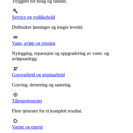
Trygghet for bolig og familie.
Service og vedlikehold
Driftssikre løsninger og lengre levetid.
Vann, avløp og rensing
Nylegging, reparasjon og oppgradering av vann- og
avløpsanlegg.
Gravearbeid og grunnarbeid
Graving, drenering og sanering.
Tilleggstjenester
Flere tjenester for et komplett resultat.
Varme og energi