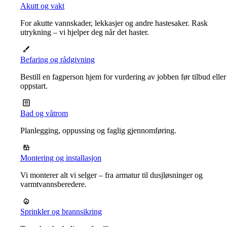
Akutt og vakt
For akutte vannskader, lekkasjer og andre hastesaker. Rask
utrykning – vi hjelper deg når det haster.
Befaring og rådgivning
Bestill en fagperson hjem for vurdering av jobben før tilbud eller
oppstart.
Bad og våtrom
Planlegging, oppussing og faglig gjennomføring.
Montering og installasjon
Vi monterer alt vi selger – fra armatur til dusjløsninger og
varmtvannsberedere.
Sprinkler og brannsikring