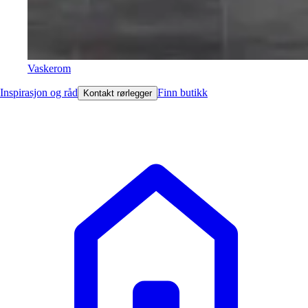
Vaskerom
Inspirasjon og råd
Finn butikk
Kontakt rørlegger