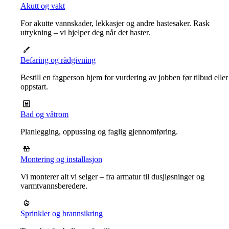
Akutt og vakt
For akutte vannskader, lekkasjer og andre hastesaker. Rask
utrykning – vi hjelper deg når det haster.
Befaring og rådgivning
Bestill en fagperson hjem for vurdering av jobben før tilbud eller
oppstart.
Bad og våtrom
Planlegging, oppussing og faglig gjennomføring.
Montering og installasjon
Vi monterer alt vi selger – fra armatur til dusjløsninger og
varmtvannsberedere.
Sprinkler og brannsikring