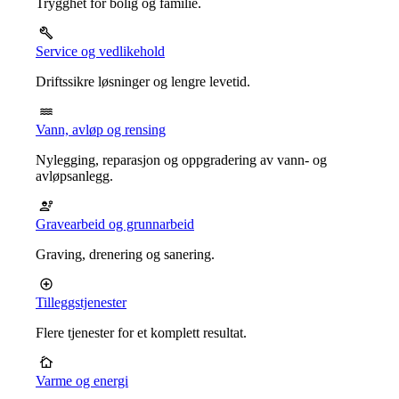
Trygghet for bolig og familie.
Service og vedlikehold
Driftssikre løsninger og lengre levetid.
Vann, avløp og rensing
Nylegging, reparasjon og oppgradering av vann- og
avløpsanlegg.
Gravearbeid og grunnarbeid
Graving, drenering og sanering.
Tilleggstjenester
Flere tjenester for et komplett resultat.
Varme og energi