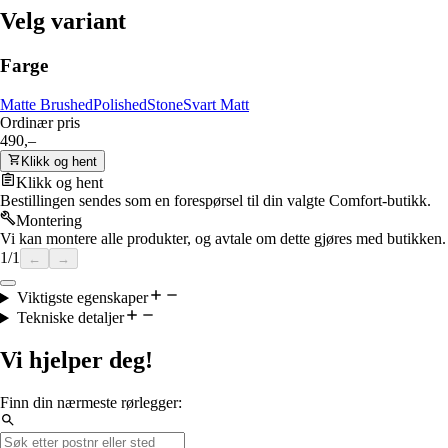
Velg variant
Farge
Matte Brushed
Polished
Stone
Svart Matt
Ordinær pris
490,–
Klikk og hent
Klikk og hent
Bestillingen sendes som en forespørsel til din valgte Comfort-butikk.
Montering
Vi kan montere alle produkter, og avtale om dette gjøres med butikken.
1
/
1
←
→
Viktigste egenskaper
Tekniske detaljer
Vi hjelper deg!
Finn din nærmeste rørlegger: