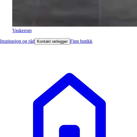
Vaskerom
Inspirasjon og råd
Finn butikk
Kontakt rørlegger