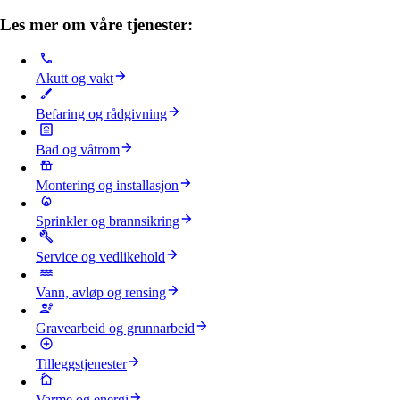
Les mer om våre tjenester:
Akutt og vakt
Befaring og rådgivning
Bad og våtrom
Montering og installasjon
Sprinkler og brannsikring
Service og vedlikehold
Vann, avløp og rensing
Gravearbeid og grunnarbeid
Tilleggstjenester
Varme og energi