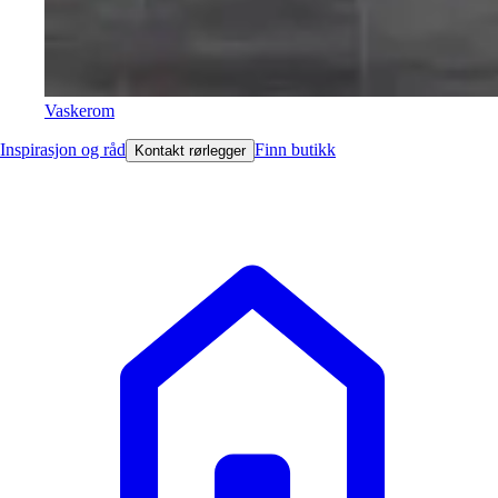
Vaskerom
Inspirasjon og råd
Finn butikk
Kontakt rørlegger