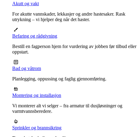
Akutt og vakt
For akutte vannskader, lekkasjer og andre hastesaker. Rask
utrykning – vi hjelper deg når det haster.
Befaring og rådgivning
Bestill en fagperson hjem for vurdering av jobben før tilbud eller
oppstart.
Bad og våtrom
Planlegging, oppussing og faglig gjennomføring.
Montering og installasjon
Vi monterer alt vi selger – fra armatur til dusjløsninger og
varmtvannsberedere.
Sprinkler og brannsikring