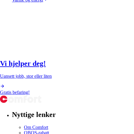
Vi hjelper deg!
Uansett jobb, stor eller liten
Gratis befaring!
Nyttige lenker
Om Comfort
OBOS-rabatt