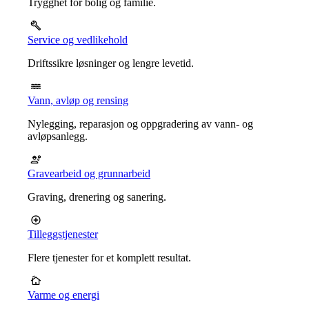
Trygghet for bolig og familie.
Service og vedlikehold
Driftssikre løsninger og lengre levetid.
Vann, avløp og rensing
Nylegging, reparasjon og oppgradering av vann- og
avløpsanlegg.
Gravearbeid og grunnarbeid
Graving, drenering og sanering.
Tilleggstjenester
Flere tjenester for et komplett resultat.
Varme og energi