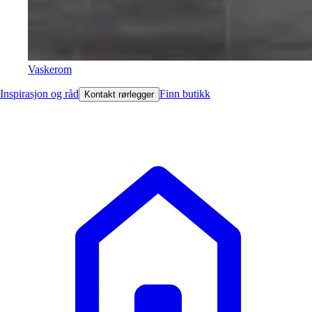
Vaskerom
Inspirasjon og råd
Finn butikk
Kontakt rørlegger