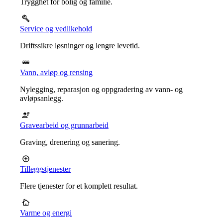
Trygghet for bolig og familie.
Service og vedlikehold
Driftssikre løsninger og lengre levetid.
Vann, avløp og rensing
Nylegging, reparasjon og oppgradering av vann- og
avløpsanlegg.
Gravearbeid og grunnarbeid
Graving, drenering og sanering.
Tilleggstjenester
Flere tjenester for et komplett resultat.
Varme og energi