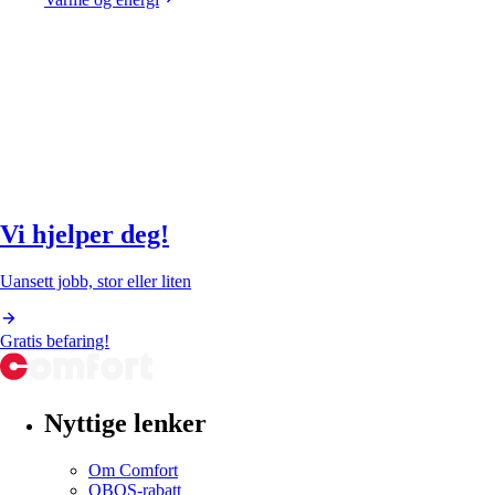
Vi hjelper deg!
Uansett jobb, stor eller liten
Gratis befaring!
Nyttige lenker
Om Comfort
OBOS-rabatt