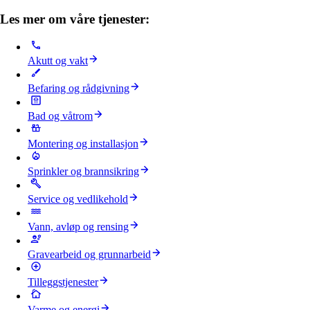
Les mer om våre tjenester:
Akutt og vakt
Befaring og rådgivning
Bad og våtrom
Montering og installasjon
Sprinkler og brannsikring
Service og vedlikehold
Vann, avløp og rensing
Gravearbeid og grunnarbeid
Tilleggstjenester
Varme og energi