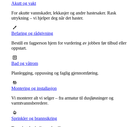
Akutt og vakt
For akutte vannskader, lekkasjer og andre hastesaker. Rask
utrykning – vi hjelper deg når det haster.
Befaring og rådgivning
Bestill en fagperson hjem for vurdering av jobben før tilbud eller
oppstart.
Bad og våtrom
Planlegging, oppussing og faglig gjennomføring.
Montering og installasjon
Vi monterer alt vi selger – fra armatur til dusjløsninger og
varmtvannsberedere.
Sprinkler og brannsikring