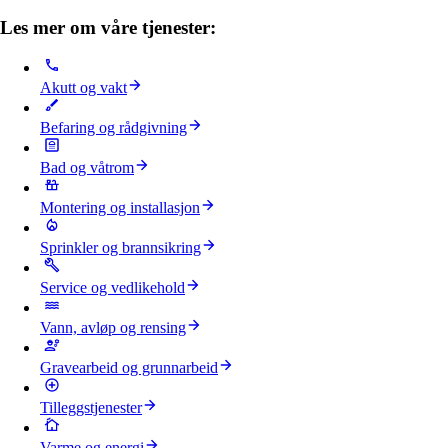
Les mer om våre tjenester:
Akutt og vakt
Befaring og rådgivning
Bad og våtrom
Montering og installasjon
Sprinkler og brannsikring
Service og vedlikehold
Vann, avløp og rensing
Gravearbeid og grunnarbeid
Tilleggstjenester
Varme og energi