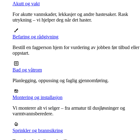
Akutt og vakt
For akutte vannskader, lekkasjer og andre hastesaker. Rask
utrykning – vi hjelper deg når det haster.
Befaring og rådgivning
Bestill en fagperson hjem for vurdering av jobben før tilbud eller
oppstart.
Bad og våtrom
Planlegging, oppussing og faglig gjennomføring.
Montering og installasjon
Vi monterer alt vi selger – fra armatur til dusjløsninger og
varmtvannsberedere.
Sprinkler og brannsikring