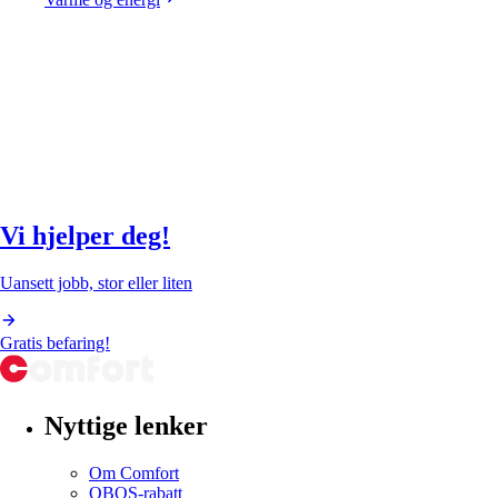
Vi hjelper deg!
Uansett jobb, stor eller liten
Gratis befaring!
Nyttige lenker
Om Comfort
OBOS-rabatt