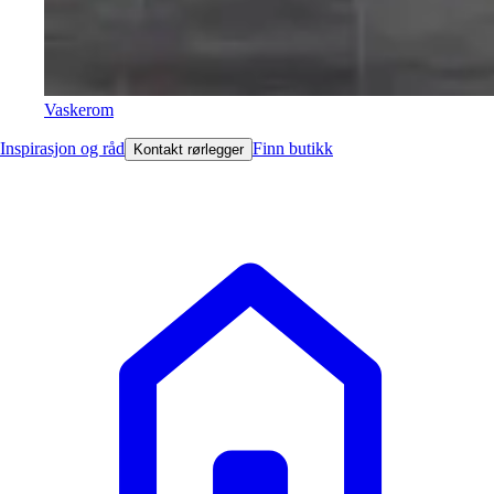
Vaskerom
Inspirasjon og råd
Finn butikk
Kontakt rørlegger