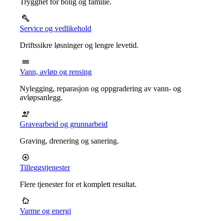
Trygghet for bolig og familie.
Service og vedlikehold
Driftssikre løsninger og lengre levetid.
Vann, avløp og rensing
Nylegging, reparasjon og oppgradering av vann- og
avløpsanlegg.
Gravearbeid og grunnarbeid
Graving, drenering og sanering.
Tilleggstjenester
Flere tjenester for et komplett resultat.
Varme og energi