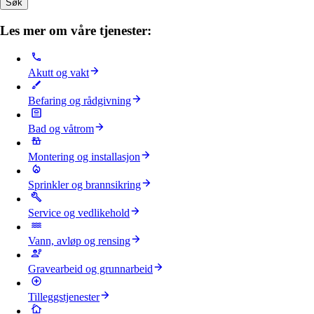
Søk
Les mer om våre tjenester:
Akutt og vakt
Befaring og rådgivning
Bad og våtrom
Montering og installasjon
Sprinkler og brannsikring
Service og vedlikehold
Vann, avløp og rensing
Gravearbeid og grunnarbeid
Tilleggstjenester