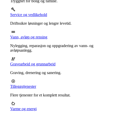
Trygghet for bolig og familie.
Service og vedlikehold
Driftssikre løsninger og lengre levetid.
Vann, avløp og rensing
Nylegging, reparasjon og oppgradering av vann- og
avløpsanlegg.
Gravearbeid og grunnarbeid
Graving, drenering og sanering.
Tilleggstjenester
Flere tjenester for et komplett resultat.
Varme og energi