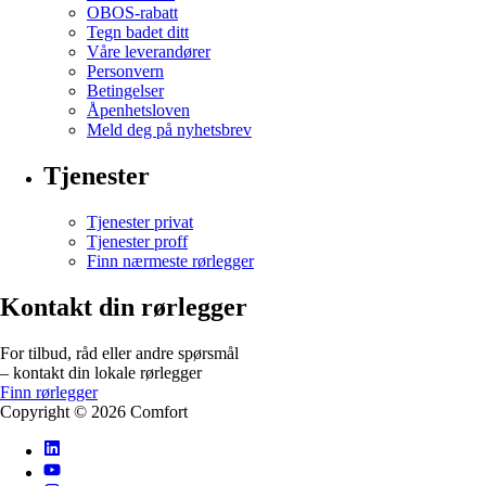
OBOS-rabatt
Tegn badet ditt
Våre leverandører
Personvern
Betingelser
Åpenhetsloven
Meld deg på nyhetsbrev
Tjenester
Tjenester privat
Tjenester proff
Finn nærmeste rørlegger
Kontakt din rørlegger
For tilbud, råd eller andre spørsmål
– kontakt din lokale rørlegger
Finn rørlegger
Copyright ©
2026
Comfort