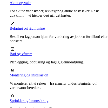
Akutt og vakt
For akutte vannskader, lekkasjer og andre hastesaker. Rask
utrykning – vi hjelper deg når det haster.
Befaring og rådgivning
Bestill en fagperson hjem for vurdering av jobben før tilbud eller
oppstart.
Bad og våtrom
Planlegging, oppussing og faglig gjennomføring.
Montering og installasjon
Vi monterer alt vi selger – fra armatur til dusjløsninger og
varmtvannsberedere.
Sprinkler og brannsikring