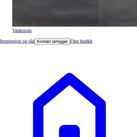
Vaskerom
Inspirasjon og råd
Finn butikk
Kontakt rørlegger