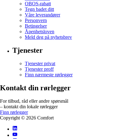
OBOS-rabatt
Tegn badet ditt
Våre leverandører
Personvern
Betingelser
Åpenhetsloven
Meld deg på nyhetsbrev
Tjenester
Tjenester privat
Tjenester proff
Finn nærmeste rørlegger
Kontakt din rørlegger
For tilbud, råd eller andre spørsmål
– kontakt din lokale rørlegger
Finn rørlegger
Copyright ©
2026
Comfort