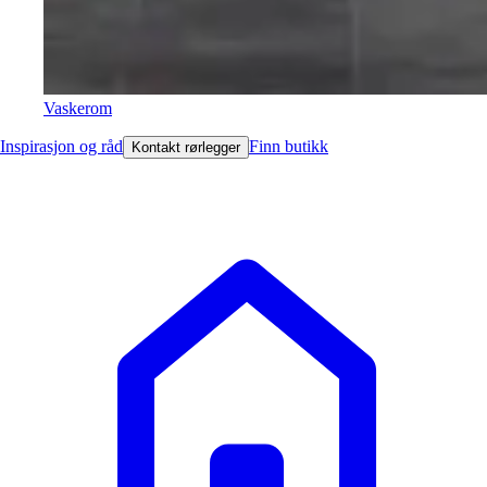
Vaskerom
Inspirasjon og råd
Finn butikk
Kontakt rørlegger