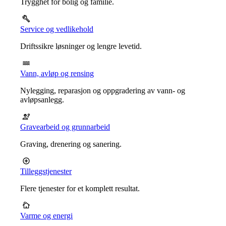
Trygghet for bolig og familie.
Service og vedlikehold
Driftssikre løsninger og lengre levetid.
Vann, avløp og rensing
Nylegging, reparasjon og oppgradering av vann- og
avløpsanlegg.
Gravearbeid og grunnarbeid
Graving, drenering og sanering.
Tilleggstjenester
Flere tjenester for et komplett resultat.
Varme og energi