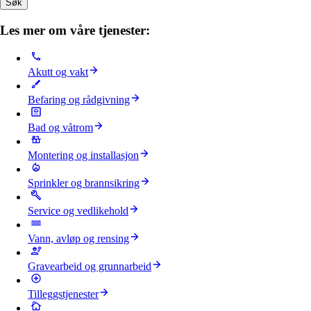
Søk
Les mer om våre tjenester:
Akutt og vakt
Befaring og rådgivning
Bad og våtrom
Montering og installasjon
Sprinkler og brannsikring
Service og vedlikehold
Vann, avløp og rensing
Gravearbeid og grunnarbeid
Tilleggstjenester