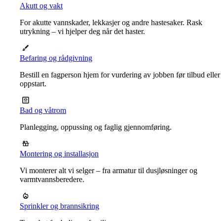
Akutt og vakt
For akutte vannskader, lekkasjer og andre hastesaker. Rask
utrykning – vi hjelper deg når det haster.
Befaring og rådgivning
Bestill en fagperson hjem for vurdering av jobben før tilbud eller
oppstart.
Bad og våtrom
Planlegging, oppussing og faglig gjennomføring.
Montering og installasjon
Vi monterer alt vi selger – fra armatur til dusjløsninger og
varmtvannsberedere.
Sprinkler og brannsikring