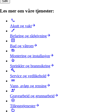
Søk
Les mer om våre tjenester:
Akutt og vakt
Befaring og rådgivning
Bad og våtrom
Montering og installasjon
Sprinkler og brannsikring
Service og vedlikehold
Vann, avløp og rensing
Gravearbeid og grunnarbeid
Tilleggstjenester