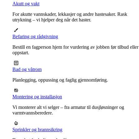
Akutt og vakt
For akutte vannskader, lekkasjer og andre hastesaker. Rask
utrykning – vi hjelper deg når det haster.
Befaring og rådgivning
Bestill en fagperson hjem for vurdering av jobben før tilbud eller
oppstart.
Bad og våtrom
Planlegging, oppussing og faglig gjennomføring.
Montering og installasjon
Vi monterer alt vi selger – fra armatur til dusjløsninger og
varmtvannsberedere.
Sprinkler og brannsikring