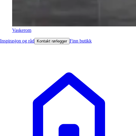
Vaskerom
Inspirasjon og råd
Finn butikk
Kontakt rørlegger