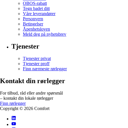
OBOS-rabatt
Tegn badet ditt
Våre leverandører
Personvern
Betingelser
Åpenhetsloven
Meld deg på nyhetsbrev
Tjenester
Tjenester privat
Tjenester proff
Finn nærmeste rørlegger
Kontakt din rørlegger
For tilbud, råd eller andre spørsmål
– kontakt din lokale rørlegger
Finn rørlegger
Copyright ©
2026
Comfort