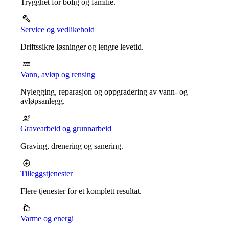
Trygghet for bolig og familie.
Service og vedlikehold
Driftssikre løsninger og lengre levetid.
Vann, avløp og rensing
Nylegging, reparasjon og oppgradering av vann- og
avløpsanlegg.
Gravearbeid og grunnarbeid
Graving, drenering og sanering.
Tilleggstjenester
Flere tjenester for et komplett resultat.
Varme og energi