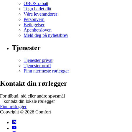
OBOS-rabatt
Tegn badet ditt
Våre leverandører
Personvern
Betingelser
Åpenhetsloven
Meld deg på nyhetsbrev
Tjenester
Tjenester privat
Tjenester proff
Finn nærmeste rørlegger
Kontakt din rørlegger
For tilbud, råd eller andre spørsmål
– kontakt din lokale rørlegger
Finn rørlegger
Copyright ©
2026
Comfort