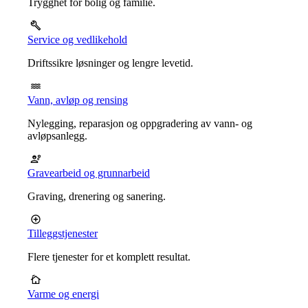
Trygghet for bolig og familie.
Service og vedlikehold
Driftssikre løsninger og lengre levetid.
Vann, avløp og rensing
Nylegging, reparasjon og oppgradering av vann- og
avløpsanlegg.
Gravearbeid og grunnarbeid
Graving, drenering og sanering.
Tilleggstjenester
Flere tjenester for et komplett resultat.
Varme og energi