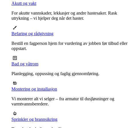
Akutt og vakt
For akutte vannskader, lekkasjer og andre hastesaker. Rask
utrykning – vi hjelper deg når det haster.
Befaring og rådgivning
Bestill en fagperson hjem for vurdering av jobben før tilbud eller
oppstart.
Bad og våtrom
Planlegging, oppussing og faglig gjennomføring.
Montering og installasjon
Vi monterer alt vi selger – fra armatur til dusjløsninger og
varmtvannsberedere.
Sprinkler og brannsikring