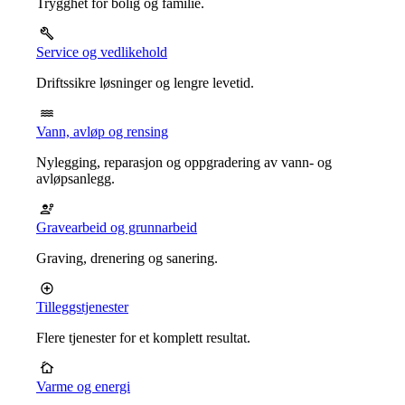
Trygghet for bolig og familie.
Service og vedlikehold
Driftssikre løsninger og lengre levetid.
Vann, avløp og rensing
Nylegging, reparasjon og oppgradering av vann- og
avløpsanlegg.
Gravearbeid og grunnarbeid
Graving, drenering og sanering.
Tilleggstjenester
Flere tjenester for et komplett resultat.
Varme og energi