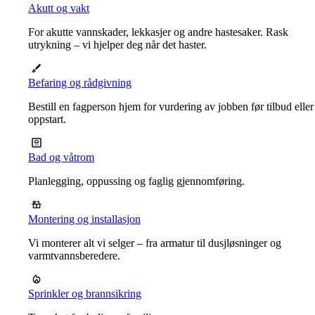
Akutt og vakt
For akutte vannskader, lekkasjer og andre hastesaker. Rask
utrykning – vi hjelper deg når det haster.
Befaring og rådgivning
Bestill en fagperson hjem for vurdering av jobben før tilbud eller
oppstart.
Bad og våtrom
Planlegging, oppussing og faglig gjennomføring.
Montering og installasjon
Vi monterer alt vi selger – fra armatur til dusjløsninger og
varmtvannsberedere.
Sprinkler og brannsikring