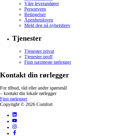
Våre leverandører
Personvern
Betingelser
Åpenhetsloven
Meld deg på nyhetsbrev
Tjenester
Tjenester privat
Tjenester proff
Finn nærmeste rørlegger
Kontakt din rørlegger
For tilbud, råd eller andre spørsmål
– kontakt din lokale rørlegger
Finn rørlegger
Copyright ©
2026
Comfort