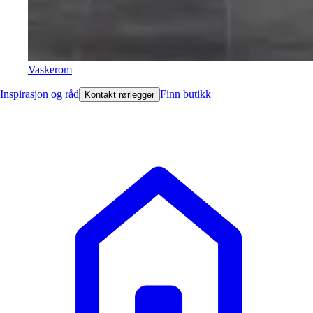
Vaskerom
Inspirasjon og råd
Finn butikk
Kontakt rørlegger