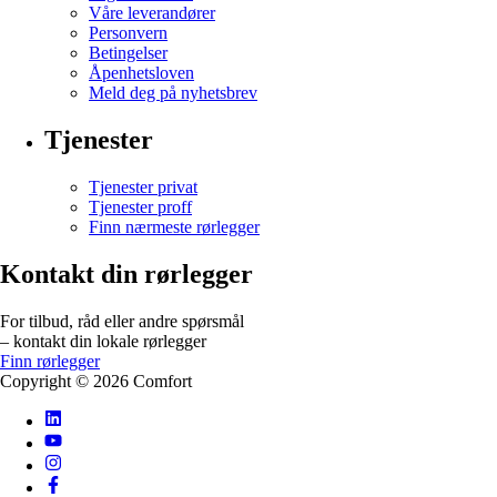
Våre leverandører
Personvern
Betingelser
Åpenhetsloven
Meld deg på nyhetsbrev
Tjenester
Tjenester privat
Tjenester proff
Finn nærmeste rørlegger
Kontakt din rørlegger
For tilbud, råd eller andre spørsmål
– kontakt din lokale rørlegger
Finn rørlegger
Copyright ©
2026
Comfort