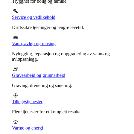
Trygghet for bolig og familie.
Service og vedlikehold
Driftssikre løsninger og lengre levetid.
Vann, avløp og rensing
Nylegging, reparasjon og oppgradering av vann- og
avløpsanlegg.
Gravearbeid og grunnarbeid
Graving, drenering og sanering.
Tilleggstjenester
Flere tjenester for et komplett resultat.
Varme og energi