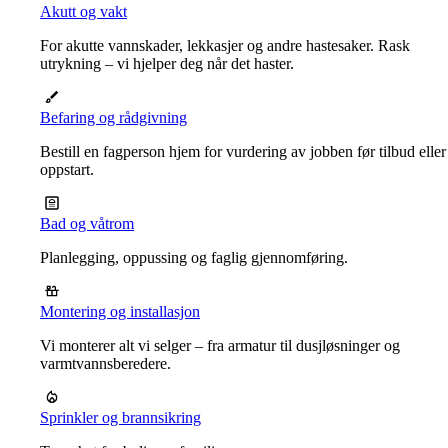
Akutt og vakt
For akutte vannskader, lekkasjer og andre hastesaker. Rask
utrykning – vi hjelper deg når det haster.
Befaring og rådgivning
Bestill en fagperson hjem for vurdering av jobben før tilbud eller
oppstart.
Bad og våtrom
Planlegging, oppussing og faglig gjennomføring.
Montering og installasjon
Vi monterer alt vi selger – fra armatur til dusjløsninger og
varmtvannsberedere.
Sprinkler og brannsikring