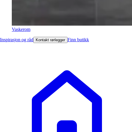
Vaskerom
Inspirasjon og råd
Finn butikk
Kontakt rørlegger