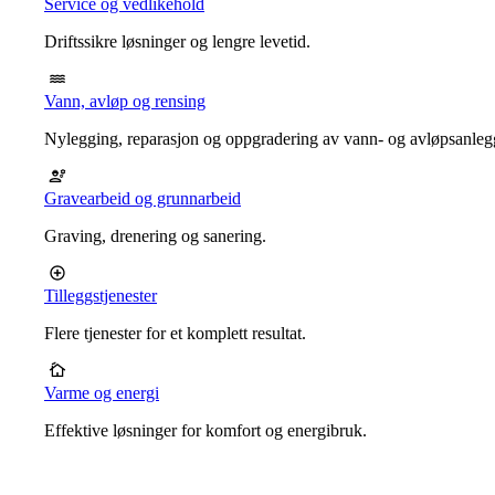
Service og vedlikehold
Driftssikre løsninger og lengre levetid.
Vann, avløp og rensing
Nylegging, reparasjon og oppgradering av vann- og avløpsanleg
Gravearbeid og grunnarbeid
Graving, drenering og sanering.
Tilleggstjenester
Flere tjenester for et komplett resultat.
Varme og energi
Effektive løsninger for komfort og energibruk.