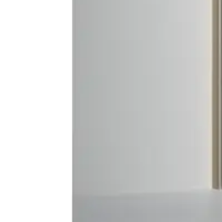
Baderom