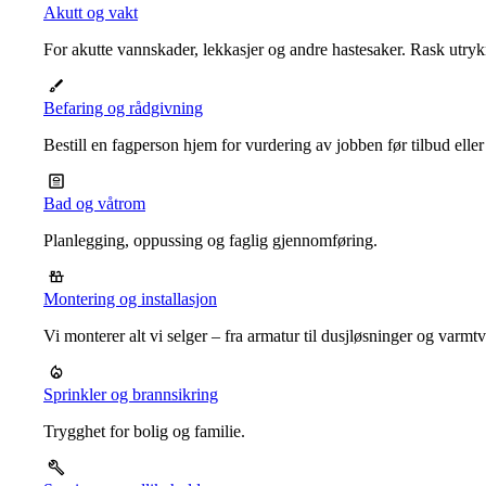
Akutt og vakt
For akutte vannskader, lekkasjer og andre hastesaker. Rask utrykn
Befaring og rådgivning
Bestill en fagperson hjem for vurdering av jobben før tilbud eller
Bad og våtrom
Planlegging, oppussing og faglig gjennomføring.
Montering og installasjon
Vi monterer alt vi selger – fra armatur til dusjløsninger og varm
Sprinkler og brannsikring
Trygghet for bolig og familie.