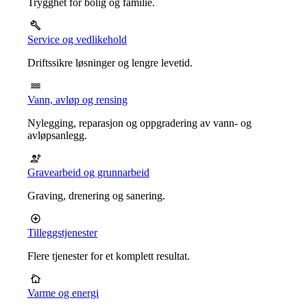
Trygghet for bolig og familie.
Service og vedlikehold
Driftssikre løsninger og lengre levetid.
Vann, avløp og rensing
Nylegging, reparasjon og oppgradering av vann- og
avløpsanlegg.
Gravearbeid og grunnarbeid
Graving, drenering og sanering.
Tilleggstjenester
Flere tjenester for et komplett resultat.
Varme og energi