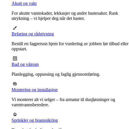
Akutt og vakt
For akutte vannskader, lekkasjer og andre hastesaker. Rask
utrykning – vi hjelper deg når det haster.
Befaring og rådgivning
Bestill en fagperson hjem for vurdering av jobben før tilbud eller
oppstart.
Bad og våtrom
Planlegging, oppussing og faglig gjennomføring.
Montering og installasjon
Vi monterer alt vi selger – fra armatur til dusjløsninger og
varmtvannsberedere.
Sprinkler og brannsikring