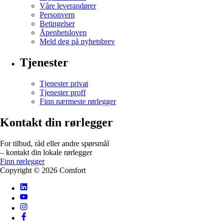
Våre leverandører
Personvern
Betingelser
Åpenhetsloven
Meld deg på nyhetsbrev
Tjenester
Tjenester privat
Tjenester proff
Finn nærmeste rørlegger
Kontakt din rørlegger
For tilbud, råd eller andre spørsmål
– kontakt din lokale rørlegger
Finn rørlegger
Copyright ©
2026
Comfort