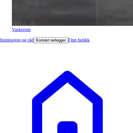
Vaskerom
Inspirasjon og råd
Finn butikk
Kontakt rørlegger