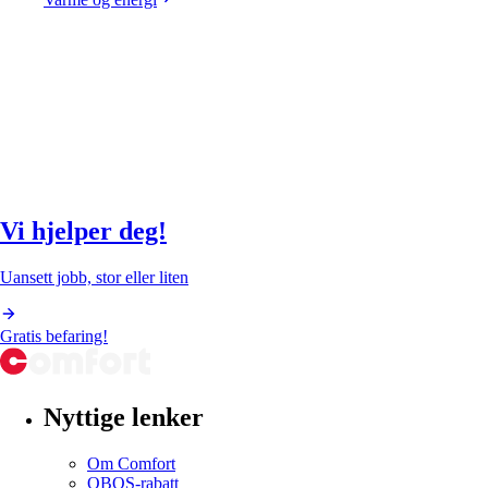
Vi hjelper deg!
Uansett jobb, stor eller liten
Gratis befaring!
Nyttige lenker
Om Comfort
OBOS-rabatt