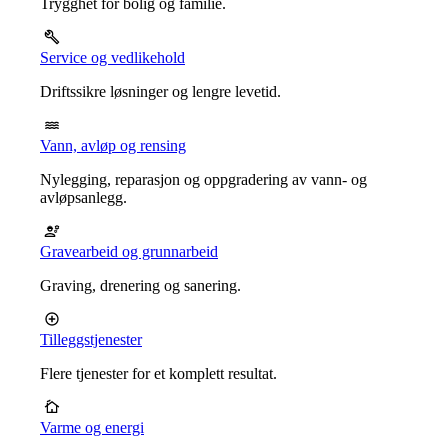
Trygghet for bolig og familie.
Service og vedlikehold
Driftssikre løsninger og lengre levetid.
Vann, avløp og rensing
Nylegging, reparasjon og oppgradering av vann- og
avløpsanlegg.
Gravearbeid og grunnarbeid
Graving, drenering og sanering.
Tilleggstjenester
Flere tjenester for et komplett resultat.
Varme og energi