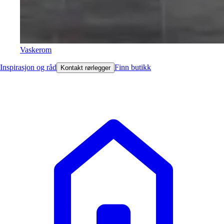
Vaskerom
Inspirasjon og råd
Finn butikk
Kontakt rørlegger