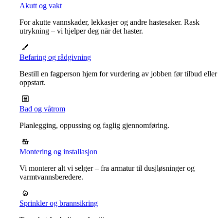
Akutt og vakt
For akutte vannskader, lekkasjer og andre hastesaker. Rask
utrykning – vi hjelper deg når det haster.
Befaring og rådgivning
Bestill en fagperson hjem for vurdering av jobben før tilbud eller
oppstart.
Bad og våtrom
Planlegging, oppussing og faglig gjennomføring.
Montering og installasjon
Vi monterer alt vi selger – fra armatur til dusjløsninger og
varmtvannsberedere.
Sprinkler og brannsikring