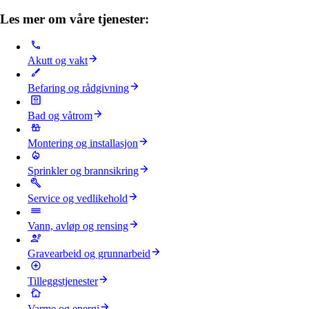
Les mer om våre tjenester:
Akutt og vakt
Befaring og rådgivning
Bad og våtrom
Montering og installasjon
Sprinkler og brannsikring
Service og vedlikehold
Vann, avløp og rensing
Gravearbeid og grunnarbeid
Tilleggstjenester
Varme og energi