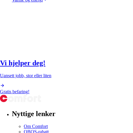
Vi hjelper deg!
Uansett jobb, stor eller liten
Gratis befaring!
Nyttige lenker
Om Comfort
OBOS-rabatt