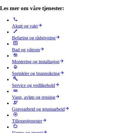
Les mer om våre tjenester:
Akutt og vakt
Befaring og rådgivning
Bad og våtrom
Montering og installasjon
Sprinkler og brannsikring
Service og vedlikehold
Vann, avløp og rensing
Gravearbeid og grunnarbeid
Tilleggstjenester
Varme og energi