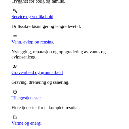
Trygghet for bolig og familie.
Service og vedlikehold
Driftssikre løsninger og lengre levetid.
Vann, avløp og rensing
Nylegging, reparasjon og oppgradering av vann- og
avløpsanlegg.
Gravearbeid og grunnarbeid
Graving, drenering og sanering.
Tilleggstjenester
Flere tjenester for et komplett resultat.
Varme og energi