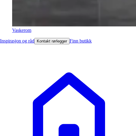
Vaskerom
Inspirasjon og råd
Finn butikk
Kontakt rørlegger