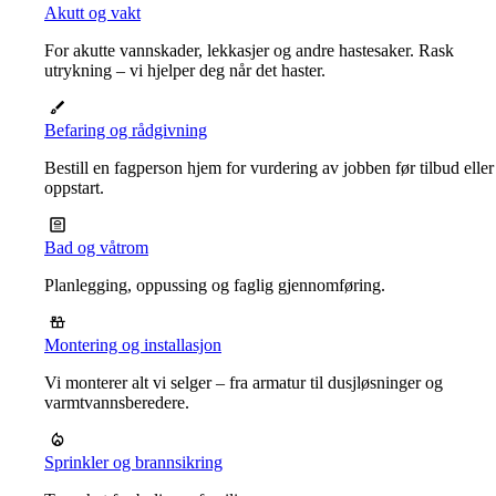
Akutt og vakt
For akutte vannskader, lekkasjer og andre hastesaker. Rask
utrykning – vi hjelper deg når det haster.
Befaring og rådgivning
Bestill en fagperson hjem for vurdering av jobben før tilbud eller
oppstart.
Bad og våtrom
Planlegging, oppussing og faglig gjennomføring.
Montering og installasjon
Vi monterer alt vi selger – fra armatur til dusjløsninger og
varmtvannsberedere.
Sprinkler og brannsikring