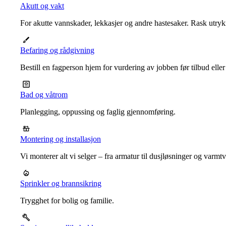
Akutt og vakt
For akutte vannskader, lekkasjer og andre hastesaker. Rask utrykn
Befaring og rådgivning
Bestill en fagperson hjem for vurdering av jobben før tilbud eller
Bad og våtrom
Planlegging, oppussing og faglig gjennomføring.
Montering og installasjon
Vi monterer alt vi selger – fra armatur til dusjløsninger og varm
Sprinkler og brannsikring
Trygghet for bolig og familie.