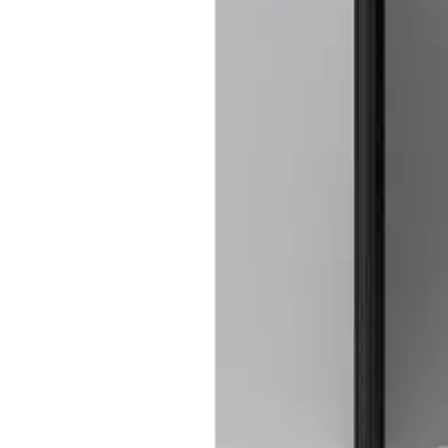
Baderom