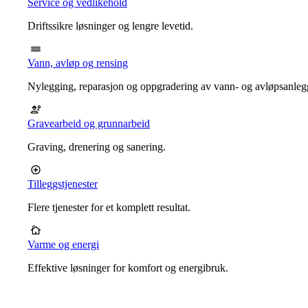
Service og vedlikehold
Driftssikre løsninger og lengre levetid.
Vann, avløp og rensing
Nylegging, reparasjon og oppgradering av vann- og avløpsanleg
Gravearbeid og grunnarbeid
Graving, drenering og sanering.
Tilleggstjenester
Flere tjenester for et komplett resultat.
Varme og energi
Effektive løsninger for komfort og energibruk.