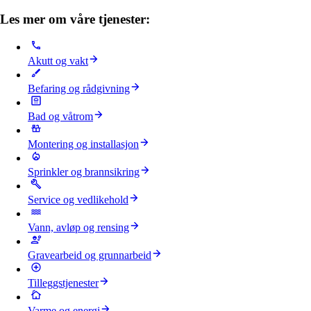
Les mer om våre tjenester:
Akutt og vakt
Befaring og rådgivning
Bad og våtrom
Montering og installasjon
Sprinkler og brannsikring
Service og vedlikehold
Vann, avløp og rensing
Gravearbeid og grunnarbeid
Tilleggstjenester
Varme og energi