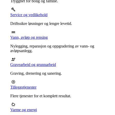
Trygghet for bolig og familie.
Service og vedlikehold
Driftssikre løsninger og lengre levetid.
Vann, avløp og rensing
Nylegging, reparasjon og oppgradering av vann- og
avløpsanlegg.
Gravearbeid og grunnarbeid
Graving, drenering og sanering.
Tilleggstjenester
Flere tjenester for et komplett resultat.
Varme og energi