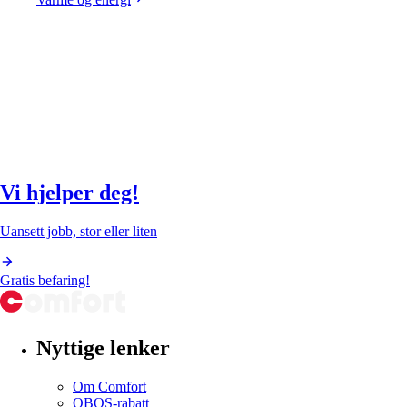
Vi hjelper deg!
Uansett jobb, stor eller liten
Gratis befaring!
Nyttige lenker
Om Comfort
OBOS-rabatt