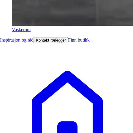
Vaskerom
Inspirasjon og råd
Finn butikk
Kontakt rørlegger