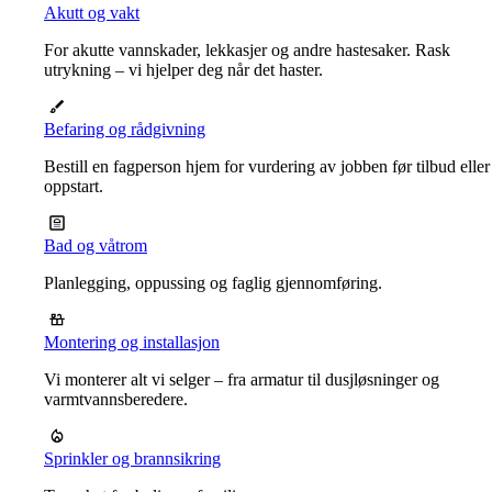
Akutt og vakt
For akutte vannskader, lekkasjer og andre hastesaker. Rask
utrykning – vi hjelper deg når det haster.
Befaring og rådgivning
Bestill en fagperson hjem for vurdering av jobben før tilbud eller
oppstart.
Bad og våtrom
Planlegging, oppussing og faglig gjennomføring.
Montering og installasjon
Vi monterer alt vi selger – fra armatur til dusjløsninger og
varmtvannsberedere.
Sprinkler og brannsikring