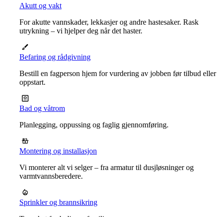
Akutt og vakt
For akutte vannskader, lekkasjer og andre hastesaker. Rask
utrykning – vi hjelper deg når det haster.
Befaring og rådgivning
Bestill en fagperson hjem for vurdering av jobben før tilbud eller
oppstart.
Bad og våtrom
Planlegging, oppussing og faglig gjennomføring.
Montering og installasjon
Vi monterer alt vi selger – fra armatur til dusjløsninger og
varmtvannsberedere.
Sprinkler og brannsikring