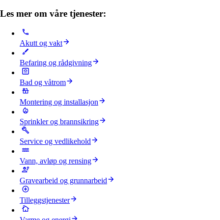
Les mer om våre tjenester:
Akutt og vakt
Befaring og rådgivning
Bad og våtrom
Montering og installasjon
Sprinkler og brannsikring
Service og vedlikehold
Vann, avløp og rensing
Gravearbeid og grunnarbeid
Tilleggstjenester
Varme og energi