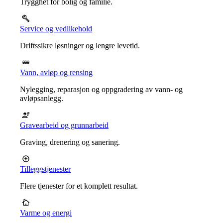
Trygghet for bolig og familie.
Service og vedlikehold
Driftssikre løsninger og lengre levetid.
Vann, avløp og rensing
Nylegging, reparasjon og oppgradering av vann- og
avløpsanlegg.
Gravearbeid og grunnarbeid
Graving, drenering og sanering.
Tilleggstjenester
Flere tjenester for et komplett resultat.
Varme og energi