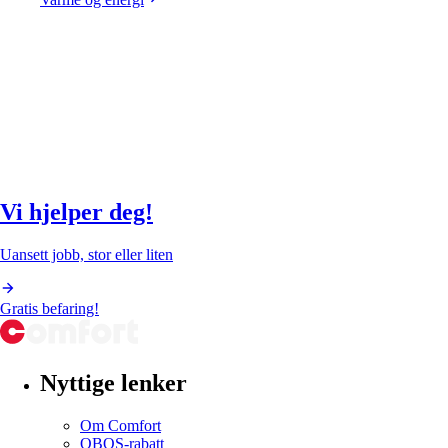
Vi hjelper deg!
Uansett jobb, stor eller liten
Gratis befaring!
Nyttige lenker
Om Comfort
OBOS-rabatt