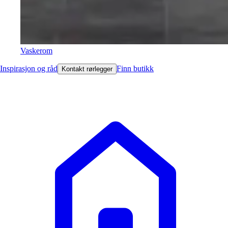
Vaskerom
Inspirasjon og råd
Finn butikk
Kontakt rørlegger