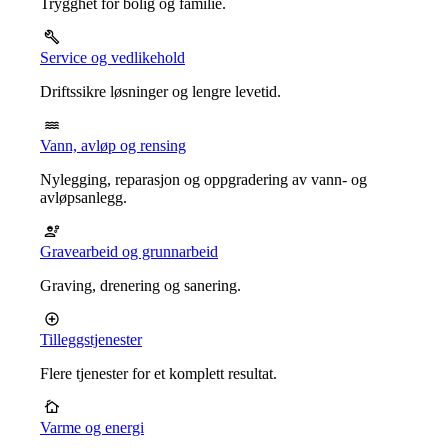
Trygghet for bolig og familie.
Service og vedlikehold
Driftssikre løsninger og lengre levetid.
Vann, avløp og rensing
Nylegging, reparasjon og oppgradering av vann- og
avløpsanlegg.
Gravearbeid og grunnarbeid
Graving, drenering og sanering.
Tilleggstjenester
Flere tjenester for et komplett resultat.
Varme og energi