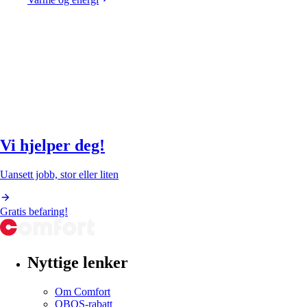
Vi hjelper deg!
Uansett jobb, stor eller liten
Gratis befaring!
Nyttige lenker
Om Comfort
OBOS-rabatt