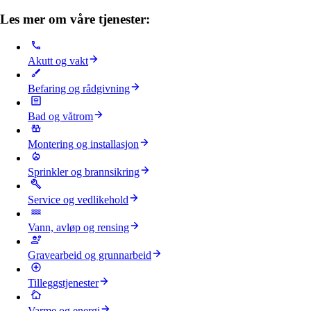
Les mer om våre tjenester:
Akutt og vakt
Befaring og rådgivning
Bad og våtrom
Montering og installasjon
Sprinkler og brannsikring
Service og vedlikehold
Vann, avløp og rensing
Gravearbeid og grunnarbeid
Tilleggstjenester
Varme og energi