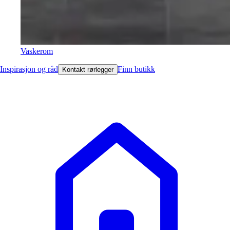
Vaskerom
Inspirasjon og råd
Finn butikk
Kontakt rørlegger