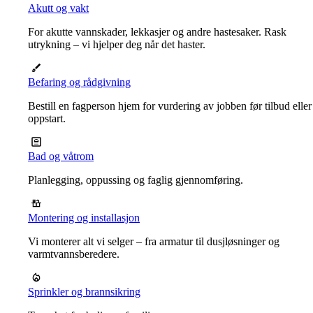
Akutt og vakt
For akutte vannskader, lekkasjer og andre hastesaker. Rask
utrykning – vi hjelper deg når det haster.
Befaring og rådgivning
Bestill en fagperson hjem for vurdering av jobben før tilbud eller
oppstart.
Bad og våtrom
Planlegging, oppussing og faglig gjennomføring.
Montering og installasjon
Vi monterer alt vi selger – fra armatur til dusjløsninger og
varmtvannsberedere.
Sprinkler og brannsikring