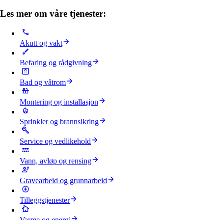
Les mer om våre tjenester:
Akutt og vakt
Befaring og rådgivning
Bad og våtrom
Montering og installasjon
Sprinkler og brannsikring
Service og vedlikehold
Vann, avløp og rensing
Gravearbeid og grunnarbeid
Tilleggstjenester
Varme og energi