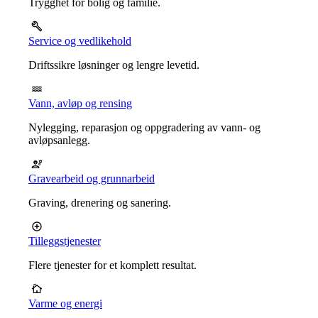
Trygghet for bolig og familie.
Service og vedlikehold
Driftssikre løsninger og lengre levetid.
Vann, avløp og rensing
Nylegging, reparasjon og oppgradering av vann- og
avløpsanlegg.
Gravearbeid og grunnarbeid
Graving, drenering og sanering.
Tilleggstjenester
Flere tjenester for et komplett resultat.
Varme og energi