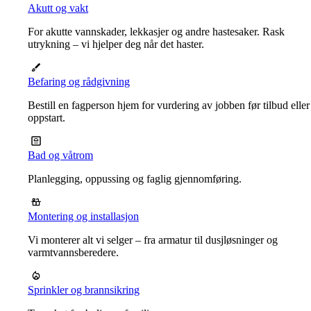
Akutt og vakt
For akutte vannskader, lekkasjer og andre hastesaker. Rask
utrykning – vi hjelper deg når det haster.
Befaring og rådgivning
Bestill en fagperson hjem for vurdering av jobben før tilbud eller
oppstart.
Bad og våtrom
Planlegging, oppussing og faglig gjennomføring.
Montering og installasjon
Vi monterer alt vi selger – fra armatur til dusjløsninger og
varmtvannsberedere.
Sprinkler og brannsikring