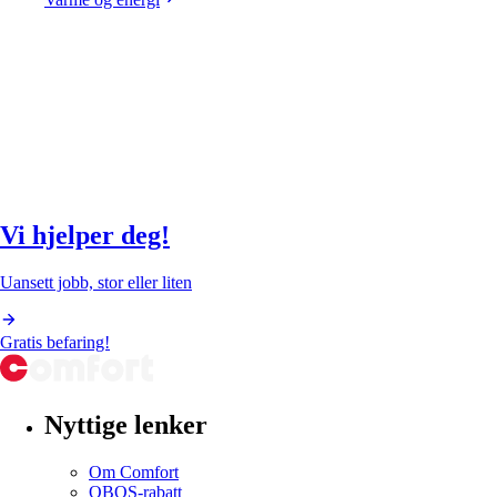
Vi hjelper deg!
Uansett jobb, stor eller liten
Gratis befaring!
Nyttige lenker
Om Comfort
OBOS-rabatt