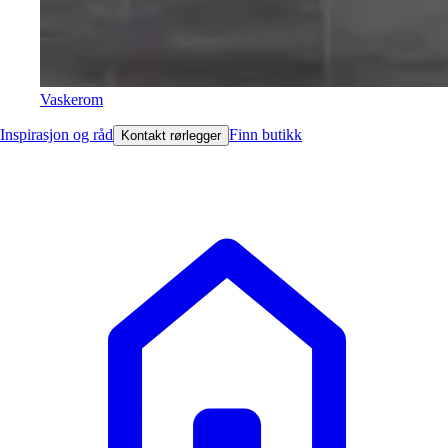
Vaskerom
Inspirasjon og råd
Finn butikk
Kontakt rørlegger