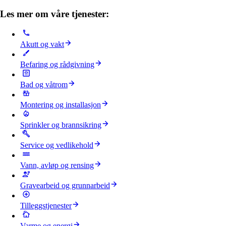
Les mer om våre tjenester:
Akutt og vakt
Befaring og rådgivning
Bad og våtrom
Montering og installasjon
Sprinkler og brannsikring
Service og vedlikehold
Vann, avløp og rensing
Gravearbeid og grunnarbeid
Tilleggstjenester
Varme og energi