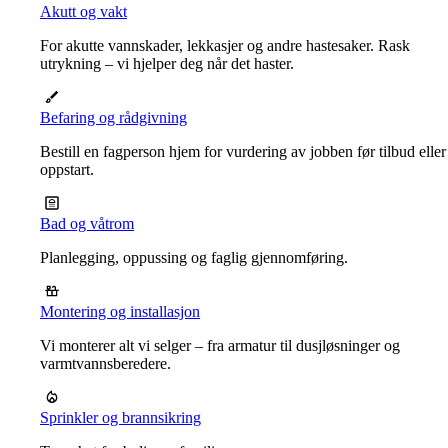
Akutt og vakt
For akutte vannskader, lekkasjer og andre hastesaker. Rask
utrykning – vi hjelper deg når det haster.
Befaring og rådgivning
Bestill en fagperson hjem for vurdering av jobben før tilbud eller
oppstart.
Bad og våtrom
Planlegging, oppussing og faglig gjennomføring.
Montering og installasjon
Vi monterer alt vi selger – fra armatur til dusjløsninger og
varmtvannsberedere.
Sprinkler og brannsikring