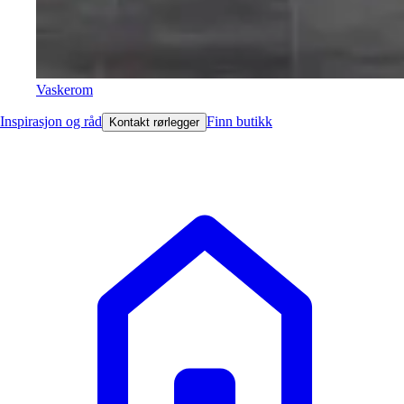
Vaskerom
Inspirasjon og råd
Finn butikk
Kontakt rørlegger