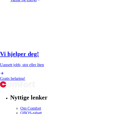
Vi hjelper deg!
Uansett jobb, stor eller liten
Gratis befaring!
Nyttige lenker
Om Comfort
OBOS-rabatt