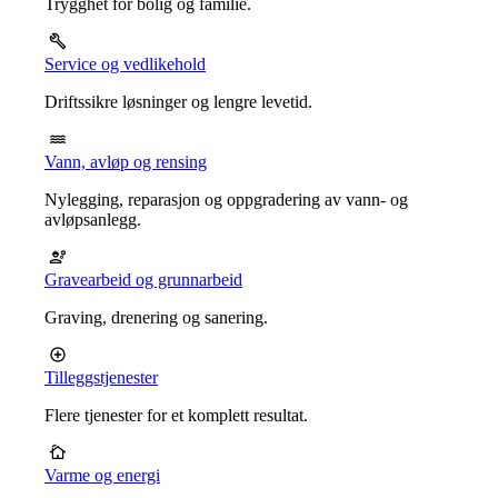
Trygghet for bolig og familie.
Service og vedlikehold
Driftssikre løsninger og lengre levetid.
Vann, avløp og rensing
Nylegging, reparasjon og oppgradering av vann- og
avløpsanlegg.
Gravearbeid og grunnarbeid
Graving, drenering og sanering.
Tilleggstjenester
Flere tjenester for et komplett resultat.
Varme og energi