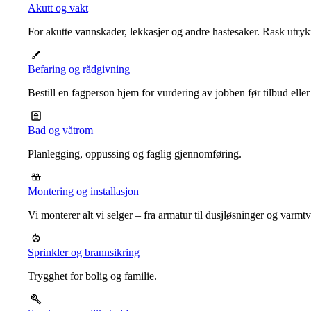
Akutt og vakt
For akutte vannskader, lekkasjer og andre hastesaker. Rask utrykn
Befaring og rådgivning
Bestill en fagperson hjem for vurdering av jobben før tilbud eller
Bad og våtrom
Planlegging, oppussing og faglig gjennomføring.
Montering og installasjon
Vi monterer alt vi selger – fra armatur til dusjløsninger og varm
Sprinkler og brannsikring
Trygghet for bolig og familie.