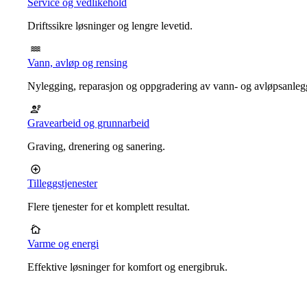
Service og vedlikehold
Driftssikre løsninger og lengre levetid.
Vann, avløp og rensing
Nylegging, reparasjon og oppgradering av vann- og avløpsanleg
Gravearbeid og grunnarbeid
Graving, drenering og sanering.
Tilleggstjenester
Flere tjenester for et komplett resultat.
Varme og energi
Effektive løsninger for komfort og energibruk.