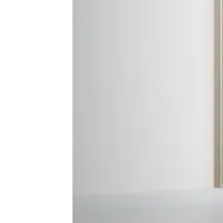
Baderom