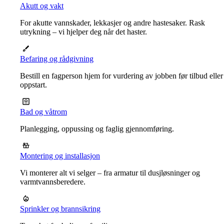
Akutt og vakt
For akutte vannskader, lekkasjer og andre hastesaker. Rask
utrykning – vi hjelper deg når det haster.
Befaring og rådgivning
Bestill en fagperson hjem for vurdering av jobben før tilbud eller
oppstart.
Bad og våtrom
Planlegging, oppussing og faglig gjennomføring.
Montering og installasjon
Vi monterer alt vi selger – fra armatur til dusjløsninger og
varmtvannsberedere.
Sprinkler og brannsikring