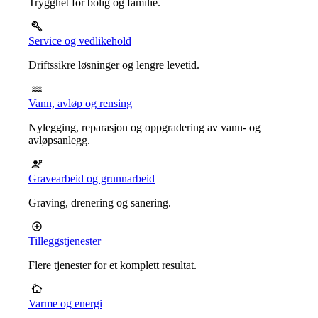
Trygghet for bolig og familie.
Service og vedlikehold
Driftssikre løsninger og lengre levetid.
Vann, avløp og rensing
Nylegging, reparasjon og oppgradering av vann- og
avløpsanlegg.
Gravearbeid og grunnarbeid
Graving, drenering og sanering.
Tilleggstjenester
Flere tjenester for et komplett resultat.
Varme og energi