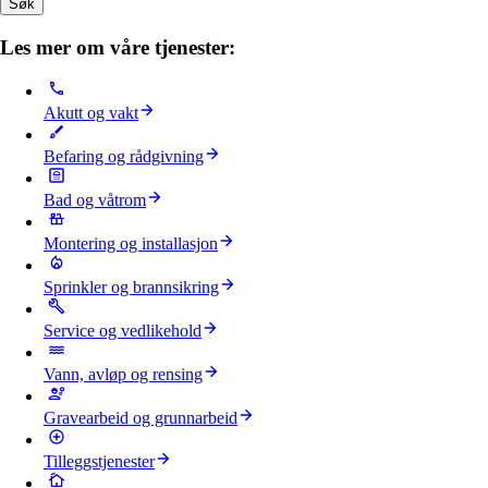
Søk
Les mer om våre tjenester:
Akutt og vakt
Befaring og rådgivning
Bad og våtrom
Montering og installasjon
Sprinkler og brannsikring
Service og vedlikehold
Vann, avløp og rensing
Gravearbeid og grunnarbeid
Tilleggstjenester