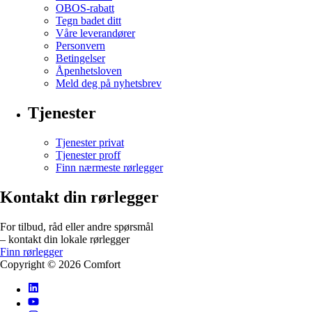
OBOS-rabatt
Tegn badet ditt
Våre leverandører
Personvern
Betingelser
Åpenhetsloven
Meld deg på nyhetsbrev
Tjenester
Tjenester privat
Tjenester proff
Finn nærmeste rørlegger
Kontakt din rørlegger
For tilbud, råd eller andre spørsmål
– kontakt din lokale rørlegger
Finn rørlegger
Copyright ©
2026
Comfort