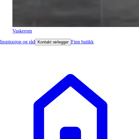
Vaskerom
Inspirasjon og råd
Finn butikk
Kontakt rørlegger