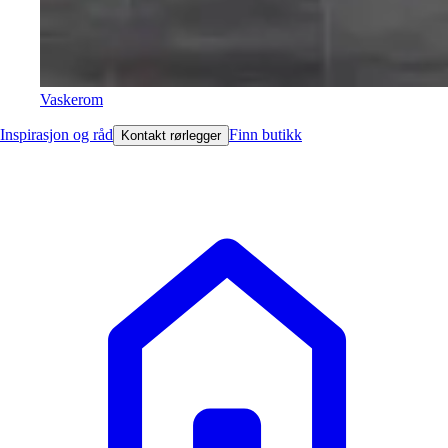
Vaskerom
Inspirasjon og råd
Finn butikk
Kontakt rørlegger