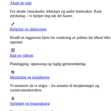
Akutt og vakt
For akutte vannskader, lekkasjer og andre hastesaker. Rask
utrykning – vi hjelper deg når det haster.
Befaring og rådgivning
Bestill en fagperson hjem for vurdering av jobben før tilbud eller
oppstart.
Bad og våtrom
Planlegging, oppussing og faglig gjennomføring.
Montering og installasjon
Vi monterer alt vi selger – fra armatur til dusjløsninger og
varmtvannsberedere.
Sprinkler og brannsikring