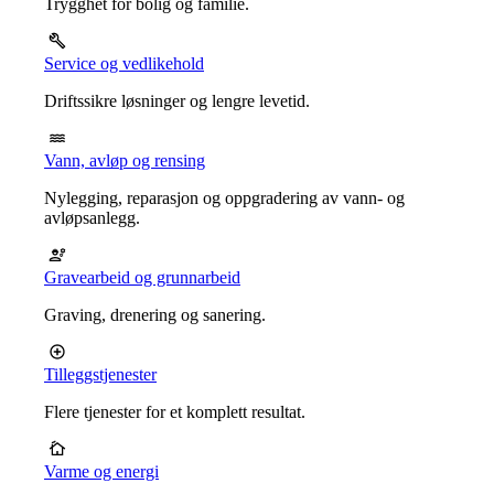
Trygghet for bolig og familie.
Service og vedlikehold
Driftssikre løsninger og lengre levetid.
Vann, avløp og rensing
Nylegging, reparasjon og oppgradering av vann- og
avløpsanlegg.
Gravearbeid og grunnarbeid
Graving, drenering og sanering.
Tilleggstjenester
Flere tjenester for et komplett resultat.
Varme og energi