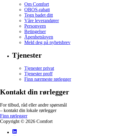
Om Comfort
OBOS-rabatt
Tegn badet ditt
Våre leverandører
Personvern
Betingelser
Åpenhetsloven
Meld deg på nyhetsbrev
Tjenester
Tjenester privat
Tjenester proff
Finn nærmeste rørlegger
Kontakt din rørlegger
For tilbud, råd eller andre spørsmål
– kontakt din lokale rørlegger
Finn rørlegger
Copyright ©
2026
Comfort