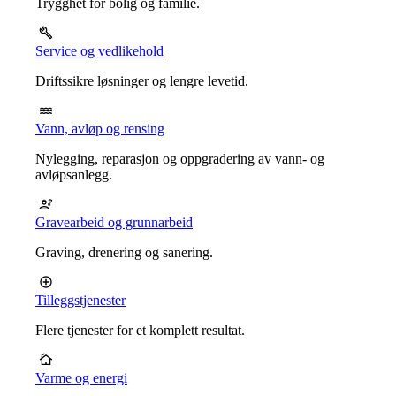
Trygghet for bolig og familie.
Service og vedlikehold
Driftssikre løsninger og lengre levetid.
Vann, avløp og rensing
Nylegging, reparasjon og oppgradering av vann- og
avløpsanlegg.
Gravearbeid og grunnarbeid
Graving, drenering og sanering.
Tilleggstjenester
Flere tjenester for et komplett resultat.
Varme og energi