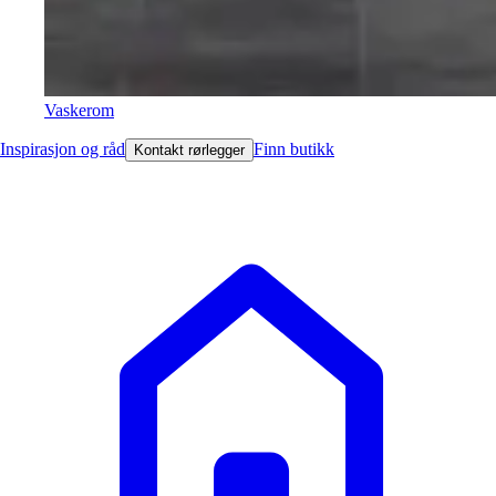
Vaskerom
Inspirasjon og råd
Finn butikk
Kontakt rørlegger