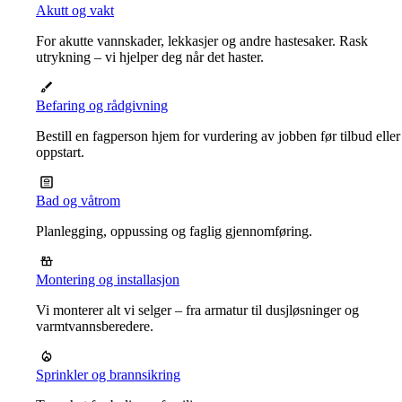
Akutt og vakt
For akutte vannskader, lekkasjer og andre hastesaker. Rask
utrykning – vi hjelper deg når det haster.
Befaring og rådgivning
Bestill en fagperson hjem for vurdering av jobben før tilbud eller
oppstart.
Bad og våtrom
Planlegging, oppussing og faglig gjennomføring.
Montering og installasjon
Vi monterer alt vi selger – fra armatur til dusjløsninger og
varmtvannsberedere.
Sprinkler og brannsikring