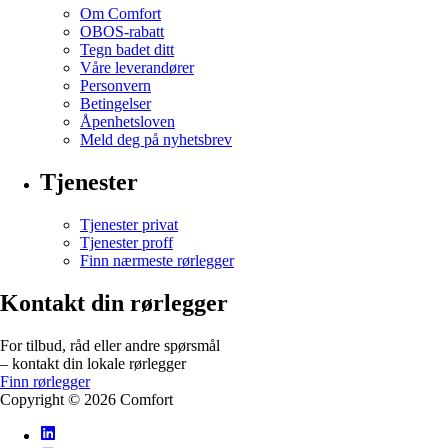
Om Comfort
OBOS-rabatt
Tegn badet ditt
Våre leverandører
Personvern
Betingelser
Åpenhetsloven
Meld deg på nyhetsbrev
Tjenester
Tjenester privat
Tjenester proff
Finn nærmeste rørlegger
Kontakt din rørlegger
For tilbud, råd eller andre spørsmål
– kontakt din lokale rørlegger
Finn rørlegger
Copyright ©
2026
Comfort