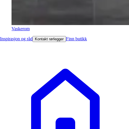
Vaskerom
Inspirasjon og råd
Finn butikk
Kontakt rørlegger