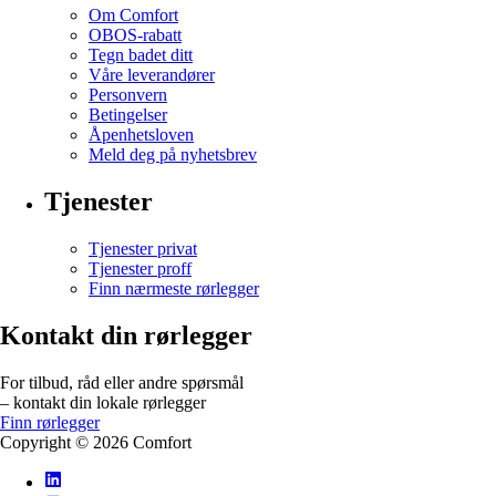
Om Comfort
OBOS-rabatt
Tegn badet ditt
Våre leverandører
Personvern
Betingelser
Åpenhetsloven
Meld deg på nyhetsbrev
Tjenester
Tjenester privat
Tjenester proff
Finn nærmeste rørlegger
Kontakt din rørlegger
For tilbud, råd eller andre spørsmål
– kontakt din lokale rørlegger
Finn rørlegger
Copyright ©
2026
Comfort