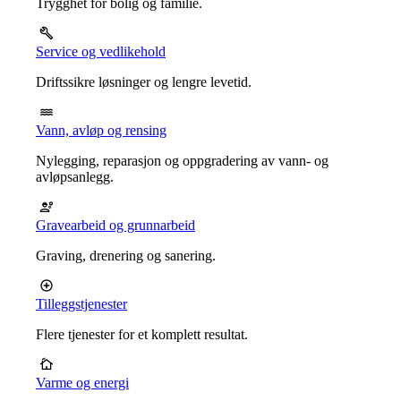
Trygghet for bolig og familie.
Service og vedlikehold
Driftssikre løsninger og lengre levetid.
Vann, avløp og rensing
Nylegging, reparasjon og oppgradering av vann- og
avløpsanlegg.
Gravearbeid og grunnarbeid
Graving, drenering og sanering.
Tilleggstjenester
Flere tjenester for et komplett resultat.
Varme og energi