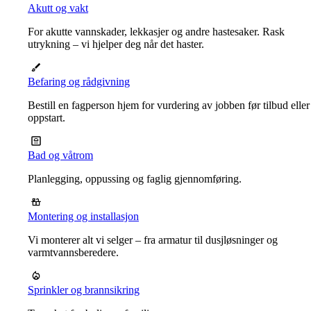
Akutt og vakt
For akutte vannskader, lekkasjer og andre hastesaker. Rask
utrykning – vi hjelper deg når det haster.
Befaring og rådgivning
Bestill en fagperson hjem for vurdering av jobben før tilbud eller
oppstart.
Bad og våtrom
Planlegging, oppussing og faglig gjennomføring.
Montering og installasjon
Vi monterer alt vi selger – fra armatur til dusjløsninger og
varmtvannsberedere.
Sprinkler og brannsikring