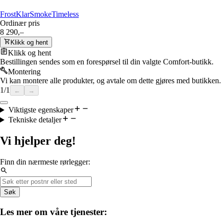
Frost
Klar
Smoke
Timeless
Ordinær pris
8 290,–
Klikk og hent
Klikk og hent
Bestillingen sendes som en forespørsel til din valgte Comfort-butikk.
Montering
Vi kan montere alle produkter, og avtale om dette gjøres med butikken.
1
/
1
←
→
Viktigste egenskaper
Tekniske detaljer
Vi hjelper deg!
Finn din nærmeste rørlegger:
Søk
Les mer om våre tjenester: