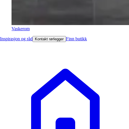
Vaskerom
Inspirasjon og råd
Finn butikk
Kontakt rørlegger