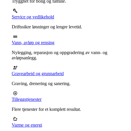
Trygghet for bolig og familie.
Service og vedlikehold
Driftssikre løsninger og lengre levetid.
Vann, avløp og rensing
Nylegging, reparasjon og oppgradering av vann- og
avløpsanlegg.
Gravearbeid og grunnarbeid
Graving, drenering og sanering.
Tilleggstjenester
Flere tjenester for et komplett resultat.
Varme og energi