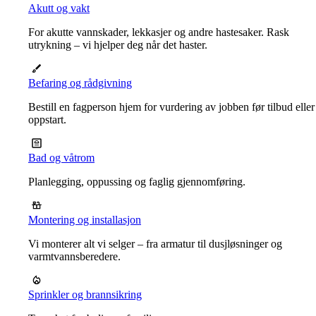
Akutt og vakt
For akutte vannskader, lekkasjer og andre hastesaker. Rask
utrykning – vi hjelper deg når det haster.
Befaring og rådgivning
Bestill en fagperson hjem for vurdering av jobben før tilbud eller
oppstart.
Bad og våtrom
Planlegging, oppussing og faglig gjennomføring.
Montering og installasjon
Vi monterer alt vi selger – fra armatur til dusjløsninger og
varmtvannsberedere.
Sprinkler og brannsikring