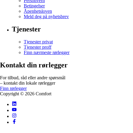
Personvern
Betingelser
Åpenhetsloven
Meld deg på nyhetsbrev
Tjenester
Tjenester privat
Tjenester proff
Finn nærmeste rørlegger
Kontakt din rørlegger
For tilbud, råd eller andre spørsmål
– kontakt din lokale rørlegger
Finn rørlegger
Copyright ©
2026
Comfort