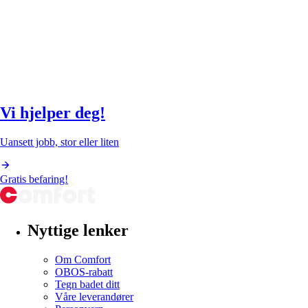
Vi hjelper deg!
Uansett jobb, stor eller liten
Gratis befaring!
Nyttige lenker
Om Comfort
OBOS-rabatt
Tegn badet ditt
Våre leverandører