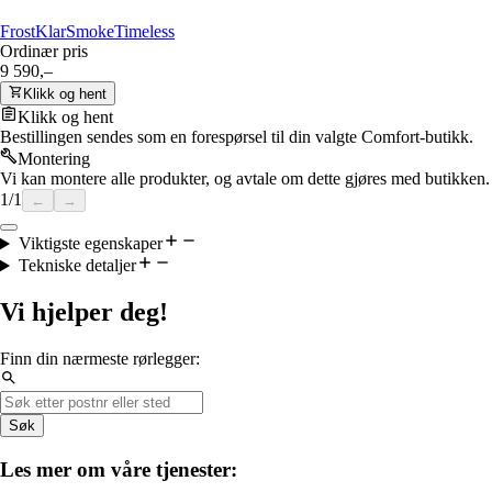
Frost
Klar
Smoke
Timeless
Ordinær pris
9 590,–
Klikk og hent
Klikk og hent
Bestillingen sendes som en forespørsel til din valgte Comfort-butikk.
Montering
Vi kan montere alle produkter, og avtale om dette gjøres med butikken.
1
/
1
←
→
Viktigste egenskaper
Tekniske detaljer
Vi hjelper deg!
Finn din nærmeste rørlegger:
Søk
Les mer om våre tjenester: