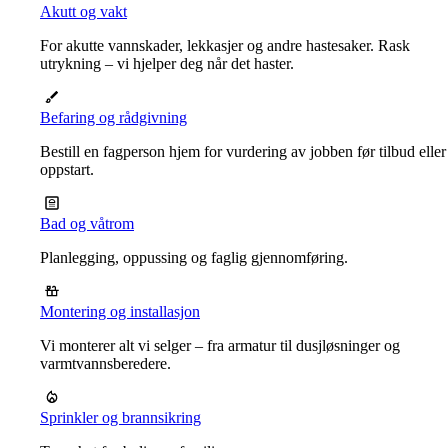
Akutt og vakt
For akutte vannskader, lekkasjer og andre hastesaker. Rask
utrykning – vi hjelper deg når det haster.
Befaring og rådgivning
Bestill en fagperson hjem for vurdering av jobben før tilbud eller
oppstart.
Bad og våtrom
Planlegging, oppussing og faglig gjennomføring.
Montering og installasjon
Vi monterer alt vi selger – fra armatur til dusjløsninger og
varmtvannsberedere.
Sprinkler og brannsikring