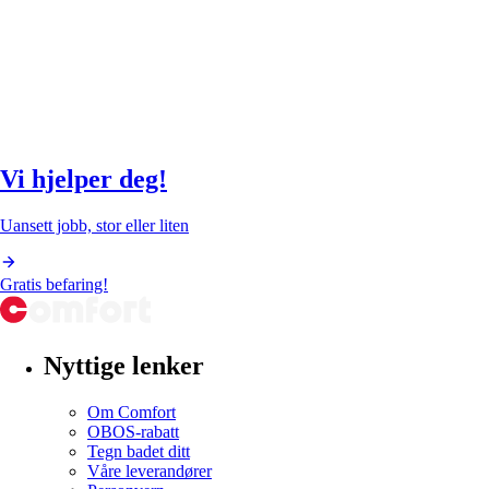
Vi hjelper deg!
Uansett jobb, stor eller liten
Gratis befaring!
Nyttige lenker
Om Comfort
OBOS-rabatt
Tegn badet ditt
Våre leverandører