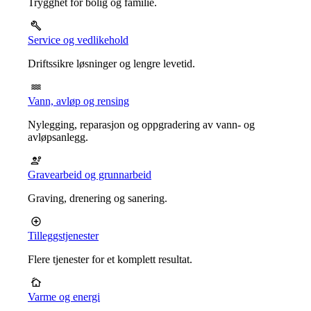
Trygghet for bolig og familie.
Service og vedlikehold
Driftssikre løsninger og lengre levetid.
Vann, avløp og rensing
Nylegging, reparasjon og oppgradering av vann- og
avløpsanlegg.
Gravearbeid og grunnarbeid
Graving, drenering og sanering.
Tilleggstjenester
Flere tjenester for et komplett resultat.
Varme og energi