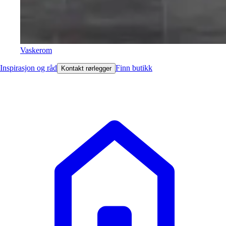
Vaskerom
Inspirasjon og råd
Finn butikk
Kontakt rørlegger