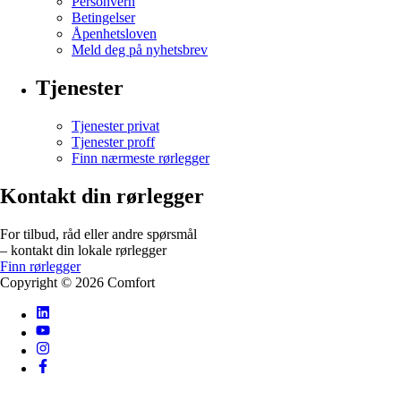
Personvern
Betingelser
Åpenhetsloven
Meld deg på nyhetsbrev
Tjenester
Tjenester privat
Tjenester proff
Finn nærmeste rørlegger
Kontakt din rørlegger
For tilbud, råd eller andre spørsmål
– kontakt din lokale rørlegger
Finn rørlegger
Copyright ©
2026
Comfort