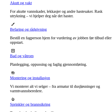
Akutt og vakt
For akutte vannskader, lekkasjer og andre hastesaker. Rask
utrykning – vi hjelper deg når det haster.
Befaring og rådgivning
Bestill en fagperson hjem for vurdering av jobben før tilbud eller
oppstart.
Bad og våtrom
Planlegging, oppussing og faglig gjennomføring.
Montering og installasjon
Vi monterer alt vi selger – fra armatur til dusjløsninger og
varmtvannsberedere.
Sprinkler og brannsikring