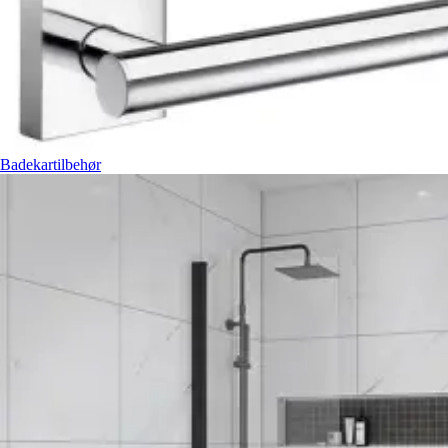
Badekartilbehør