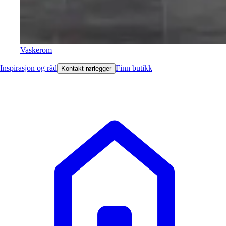
Vaskerom
Inspirasjon og råd
Finn butikk
Kontakt rørlegger