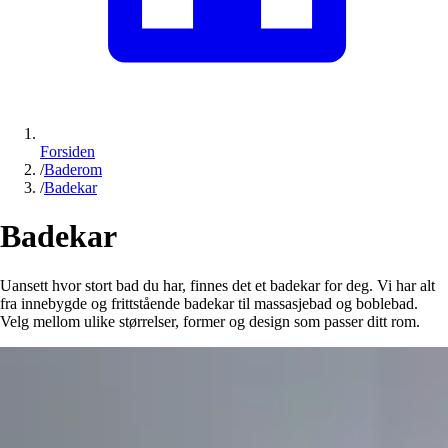
Forsiden
/
Baderom
/
Badekar
Badekar
Uansett hvor stort bad du har, finnes det et badekar for deg. Vi har alt
fra innebygde og frittstående badekar til massasjebad og boblebad.
Velg mellom ulike størrelser, former og design som passer ditt rom.