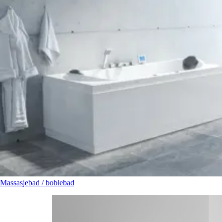
Massasjebad / boblebad