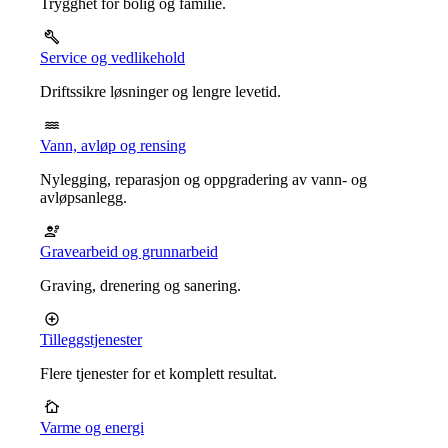
Trygghet for bolig og familie.
Service og vedlikehold
Driftssikre løsninger og lengre levetid.
Vann, avløp og rensing
Nylegging, reparasjon og oppgradering av vann- og
avløpsanlegg.
Gravearbeid og grunnarbeid
Graving, drenering og sanering.
Tilleggstjenester
Flere tjenester for et komplett resultat.
Varme og energi