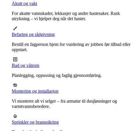
Akutt og vakt
For akutte vannskader, lekkasjer og andre hastesaker. Rask
utrykning – vi hjelper deg når det haster.
Befaring og rådgivning
Bestill en fagperson hjem for vurdering av jobben før tilbud eller
oppstart.
Bad og våtrom
Planlegging, oppussing og faglig gjennomføring.
Montering og installasjon
Vi monterer alt vi selger – fra armatur til dusjløsninger og
varmtvannsberedere.
Sprinkler og brannsikring