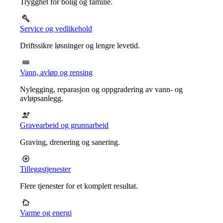
Trygghet for bolig og familie.
Service og vedlikehold
Driftssikre løsninger og lengre levetid.
Vann, avløp og rensing
Nylegging, reparasjon og oppgradering av vann- og
avløpsanlegg.
Gravearbeid og grunnarbeid
Graving, drenering og sanering.
Tilleggstjenester
Flere tjenester for et komplett resultat.
Varme og energi