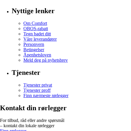
Nyttige lenker
Om Comfort
OBOS-rabatt
Tegn badet ditt
Våre leverandører
Personvern
Betingelser
Åpenhetsloven
Meld deg på nyhetsbrev
Tjenester
Tjenester privat
Tjenester proff
Finn nærmeste rørlegger
Kontakt din rørlegger
For tilbud, råd eller andre spørsmål
– kontakt din lokale rørlegger
Finn rørlegger