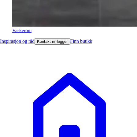
Vaskerom
Inspirasjon og råd
Finn butikk
Kontakt rørlegger