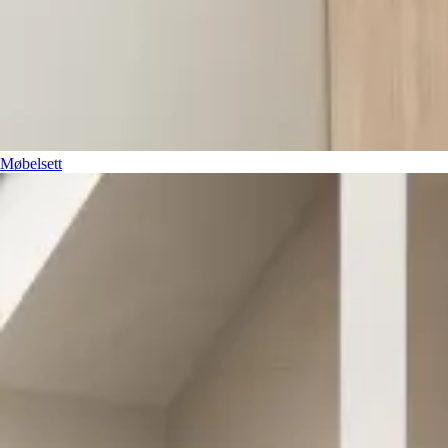
Møbelsett