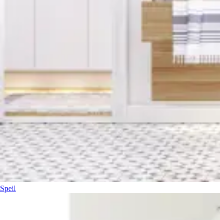
Speil