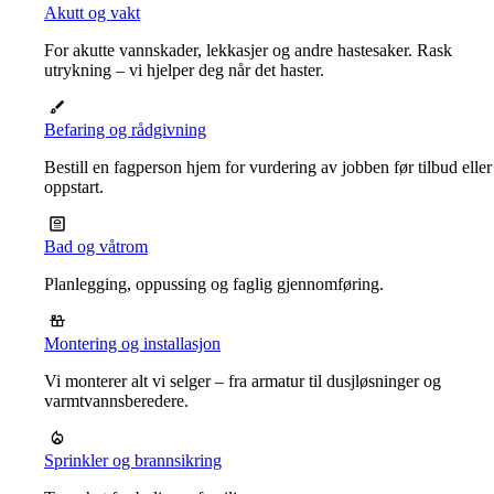
Akutt og vakt
For akutte vannskader, lekkasjer og andre hastesaker. Rask
utrykning – vi hjelper deg når det haster.
Befaring og rådgivning
Bestill en fagperson hjem for vurdering av jobben før tilbud eller
oppstart.
Bad og våtrom
Planlegging, oppussing og faglig gjennomføring.
Montering og installasjon
Vi monterer alt vi selger – fra armatur til dusjløsninger og
varmtvannsberedere.
Sprinkler og brannsikring