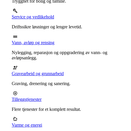
Trygghet for bolig og familie.
Service og vedlikehold
Driftssikre løsninger og lengre levetid.
Vann, avløp og rensing
Nylegging, reparasjon og oppgradering av vann- og
avløpsanlegg.
Gravearbeid og grunnarbeid
Graving, drenering og sanering.
Tilleggstjenester
Flere tjenester for et komplett resultat.
Varme og energi