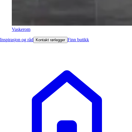
Vaskerom
Inspirasjon og råd
Finn butikk
Kontakt rørlegger