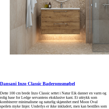
Dansani Inzo Classic Baderomsmøbel
Dette 100 cm brede Inzo Classic settet i Natur Eik danner en varm og
rolig base for Ledge servantens eksklusive kant. Et uttrykk som
kombinerer minimalisme og naturlig skjønnhet med Moon Oval
speilets myke linjer. Underlys er ikke inkludert, men kan bestilles som