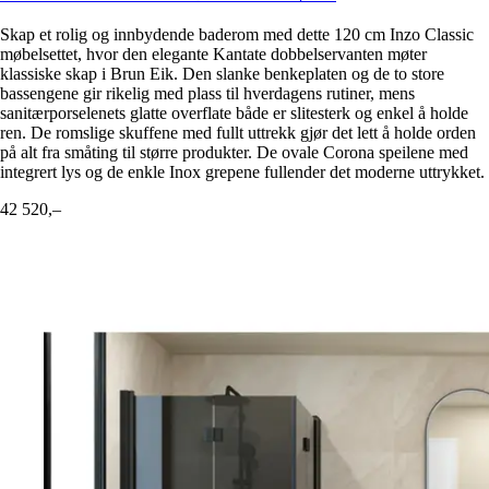
Skap et rolig og innbydende baderom med dette 120 cm Inzo Classic
møbelsettet, hvor den elegante Kantate dobbelservanten møter
klassiske skap i Brun Eik. Den slanke benkeplaten og de to store
bassengene gir rikelig med plass til hverdagens rutiner, mens
sanitærporselenets glatte overflate både er slitesterk og enkel å holde
ren. De romslige skuffene med fullt uttrekk gjør det lett å holde orden
på alt fra småting til større produkter. De ovale Corona speilene med
integrert lys og de enkle Inox grepene fullender det moderne uttrykket.
42 520,–