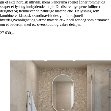
gir et ekte nordisk uttrykk, mens Panorama speilet åpner rommet og
skaper et lyst og innbydende miljø. De diskrete grepene fullfører
designet og fremhever de naturlige materialene. En løsning som
kombinerer klassisk skandinavisk design, funksjonell
hverdagsvennlighet og varme materialer - ideell for deg som drømmer
om et baderom med ro, overskudd og vakre detaljer.
27 630,–