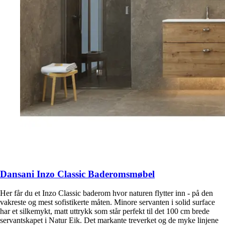
Dansani Inzo Classic Baderomsmøbel
Her får du et Inzo Classic baderom hvor naturen flytter inn - på den
vakreste og mest sofistikerte måten. Minore servanten i solid surface
har et silkemykt, matt uttrykk som står perfekt til det 100 cm brede
servantskapet i Natur Eik. Det markante treverket og de myke linjene