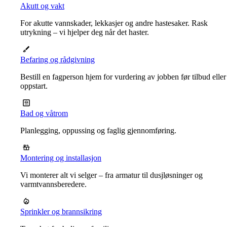
Akutt og vakt
For akutte vannskader, lekkasjer og andre hastesaker. Rask
utrykning – vi hjelper deg når det haster.
Befaring og rådgivning
Bestill en fagperson hjem for vurdering av jobben før tilbud eller
oppstart.
Bad og våtrom
Planlegging, oppussing og faglig gjennomføring.
Montering og installasjon
Vi monterer alt vi selger – fra armatur til dusjløsninger og
varmtvannsberedere.
Sprinkler og brannsikring