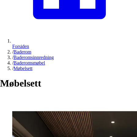
Forsiden
/
Baderom
/
Baderomsinnredning
/
Baderomsmøbel
/
Møbelsett
Møbelsett