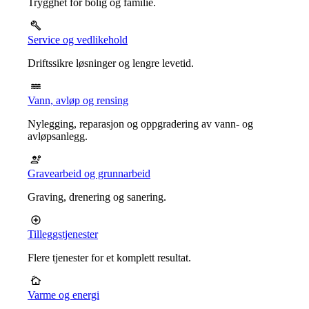
Trygghet for bolig og familie.
Service og vedlikehold
Driftssikre løsninger og lengre levetid.
Vann, avløp og rensing
Nylegging, reparasjon og oppgradering av vann- og
avløpsanlegg.
Gravearbeid og grunnarbeid
Graving, drenering og sanering.
Tilleggstjenester
Flere tjenester for et komplett resultat.
Varme og energi