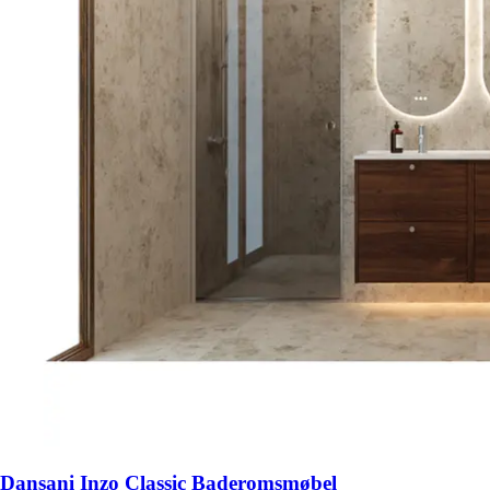
Dansani Inzo Classic Baderomsmøbel