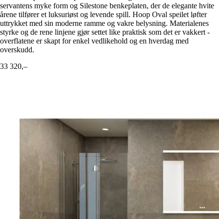
servantens myke form og Silestone benkeplaten, der de elegante hvite
årene tilfører et luksuriøst og levende spill. Hoop Oval speilet løfter
uttrykket med sin moderne ramme og vakre belysning. Materialenes
styrke og de rene linjene gjør settet like praktisk som det er vakkert -
overflatene er skapt for enkel vedlikehold og en hverdag med
overskudd.
33 320,–