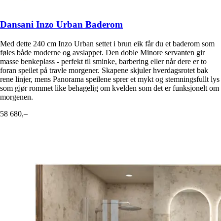
Dansani Inzo Urban Baderom
Med dette 240 cm Inzo Urban settet i brun eik får du et baderom som
føles både moderne og avslappet. Den doble Minore servanten gir
masse benkeplass - perfekt til sminke, barbering eller når dere er to
foran speilet på travle morgener. Skapene skjuler hverdagsrotet bak
rene linjer, mens Panorama speilene sprer et mykt og stemningsfullt lys
som gjør rommet like behagelig om kvelden som det er funksjonelt om
morgenen.
58 680,–