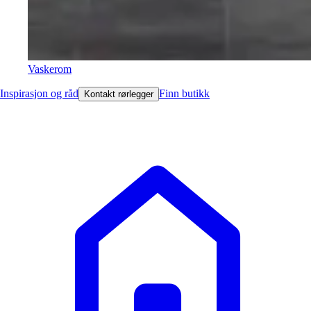
Vaskerom
Inspirasjon og råd
Finn butikk
Kontakt rørlegger