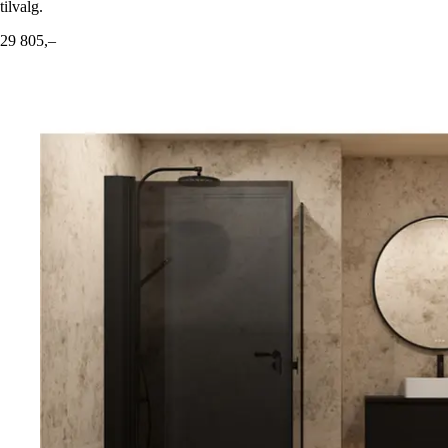
tilvalg.
29 805,–