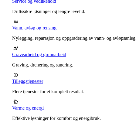
Service og vedlikehold
Driftssikre løsninger og lengre levetid.
Vann, avløp og rensing
Nylegging, reparasjon og oppgradering av vann- og avløpsanleg
Gravearbeid og grunnarbeid
Graving, drenering og sanering.
Tilleggstjenester
Flere tjenester for et komplett resultat.
Varme og energi
Effektive løsninger for komfort og energibruk.