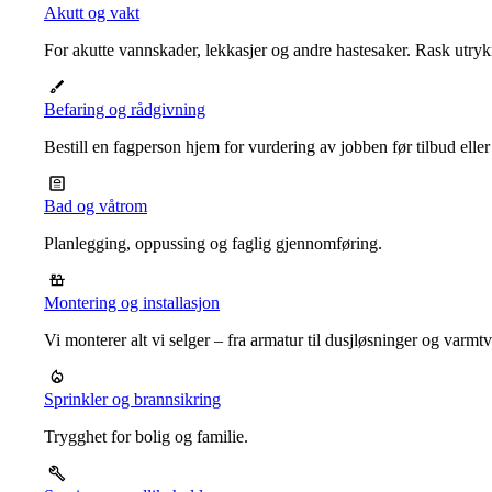
Akutt og vakt
For akutte vannskader, lekkasjer og andre hastesaker. Rask utrykn
Befaring og rådgivning
Bestill en fagperson hjem for vurdering av jobben før tilbud eller
Bad og våtrom
Planlegging, oppussing og faglig gjennomføring.
Montering og installasjon
Vi monterer alt vi selger – fra armatur til dusjløsninger og varm
Sprinkler og brannsikring
Trygghet for bolig og familie.