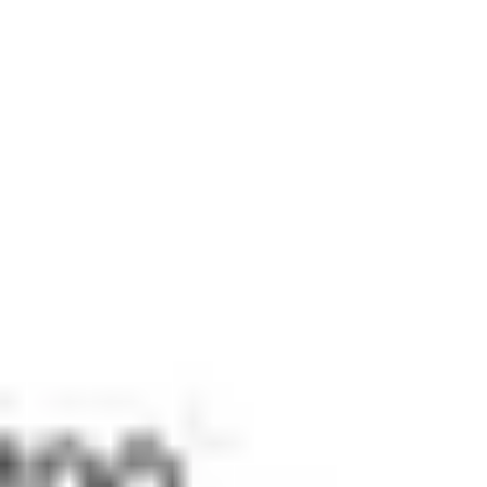
Baderom