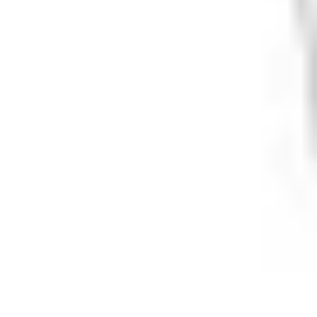
Varme og inneklima