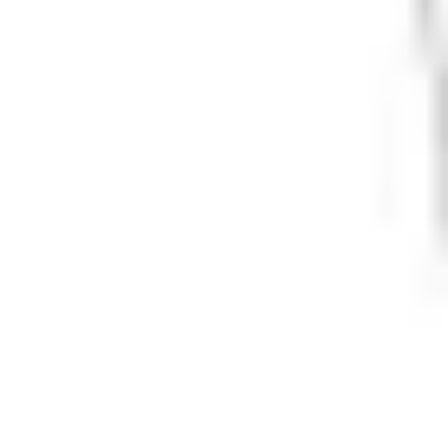
Varme og inneklima