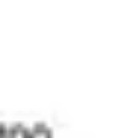
Baderom