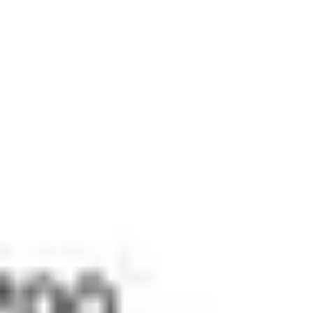
Baderom