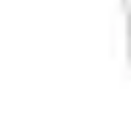
Varme og inneklima